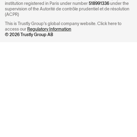
institution registered in Paris under number
518991336
under the
supervision of the Autorité de contrôle prudentiel et de résolution
(ACPR)
This is Trustly Group's global company website. Click here to
access our
Regulatory Information
©
2026
Trustly Group AB