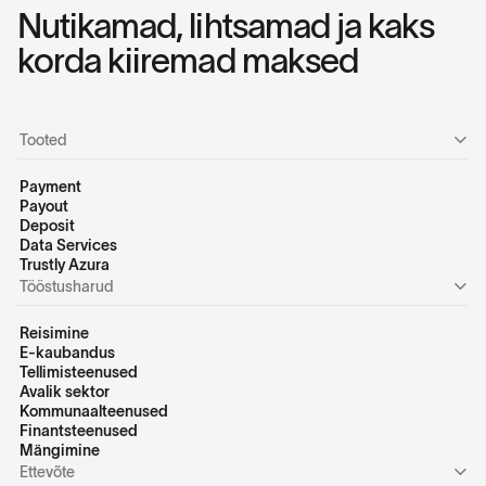
Nutikamad, lihtsamad ja kaks
korda kiiremad maksed
Tooted
Payment
Payout
Deposit
Data Services
Trustly Azura
Tööstusharud
Reisimine
E-kaubandus
Tellimisteenused
Avalik sektor
Kommunaalteenused
Finantsteenused
Mängimine
Ettevõte