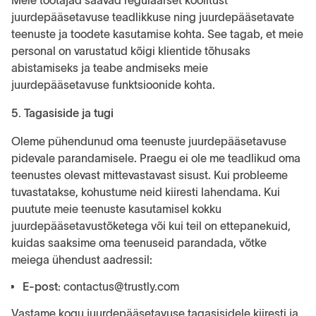
Meie töötajad saavad regulaarset koolitust
juurdepääsetavuse teadlikkuse ning juurdepääsetavate
teenuste ja toodete kasutamise kohta. See tagab, et meie
personal on varustatud kõigi klientide tõhusaks
abistamiseks ja teabe andmiseks meie
juurdepääsetavuse funktsioonide kohta.
5. Tagasiside ja tugi
Oleme pühendunud oma teenuste juurdepääsetavuse
pidevale parandamisele. Praegu ei ole me teadlikud oma
teenustes olevast mittevastavast sisust. Kui probleeme
tuvastatakse, kohustume neid kiiresti lahendama. Kui
puutute meie teenuste kasutamisel kokku
juurdepääsetavustõketega või kui teil on ettepanekuid,
kuidas saaksime oma teenuseid parandada, võtke
meiega ühendust aadressil:
E-post:
contactus@trustly.com
Vastame kogu juurdepääsetavuse tagasisidele kiiresti ja