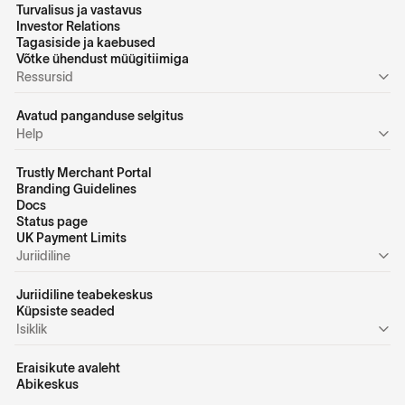
Turvalisus ja vastavus
Investor Relations
Tagasiside ja kaebused
Võtke ühendust müügitiimiga
Ressursid
Avatud panganduse selgitus
Help
Trustly Merchant Portal
Branding Guidelines
Docs
Status page
UK Payment Limits
Juriidiline
Juriidiline teabekeskus
Küpsiste seaded
Isiklik
Eraisikute avaleht
Abikeskus