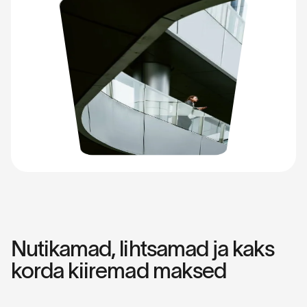
Nutikamad, lihtsamad ja kaks
korda kiiremad maksed