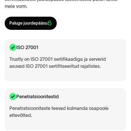
meie vorm.
Paluge juurdepääsu
ISO 27001
Trustly on ISO 27001 sertifikaadiga ja serverid
asuvad ISO 27001 sertifitseeritud rajatistes.
Penetratsioonitestid
Penetratsiooniteste teevad kolmanda osapoole
ettevõtted.