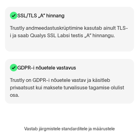
SSL/TLS „A“ hinnang
Trustly andmeedastuskrüptimine kasutab ainult TLS-
i ja saab Qualys SSL Labsi testis „A“ hinnangu.
GDPR-i nõuetele vastavus
Trustly on GDPR-i nõuetele vastav ja käsitleb
privaatsust kui maksete turvalisuse tagamise olulist
osa.
Vastab järgmistele standarditele ja määrustele