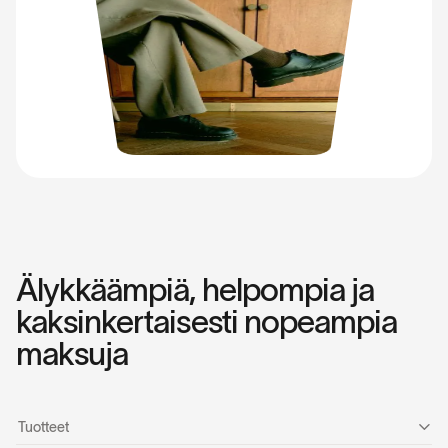
Älykkäämpiä, helpompia ja
kaksinkertaisesti nopeampia
maksuja
Tuotteet