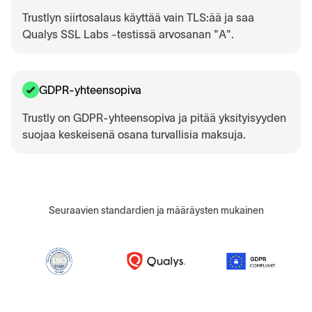
Trustlyn siirtosalaus käyttää vain TLS:ää ja saa
Qualys SSL Labs -testissä arvosanan "A".
GDPR-yhteensopiva
Trustly on GDPR-yhteensopiva ja pitää yksityisyyden
suojaa keskeisenä osana turvallisia maksuja.
Seuraavien standardien ja määräysten mukainen