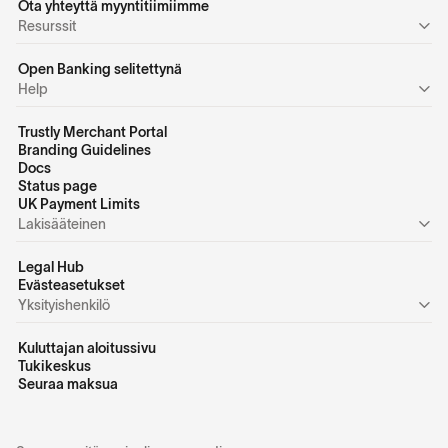
Ota yhteyttä myyntitiimiimme
Resurssit
Open Banking selitettynä
Help
Trustly Merchant Portal
Branding Guidelines
Docs
Status page
UK Payment Limits
Lakisääteinen
Legal Hub
Evästeasetukset
Yksityishenkilö
Kuluttajan aloitussivu
Tukikeskus
Seuraa maksua