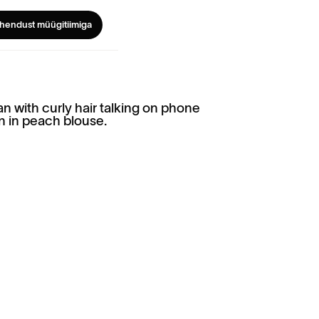
hendust müügitiimiga