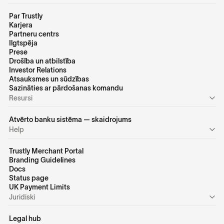
Par Trustly
Karjera
Partneru centrs
Ilgtspēja
Prese
Drošība un atbilstība
Investor Relations
Atsauksmes un sūdzības
Sazināties ar pārdošanas komandu
Resursi
Atvērto banku sistēma — skaidrojums
Help
Trustly Merchant Portal
Branding Guidelines
Docs
Status page
UK Payment Limits
Juridiski
Legal hub