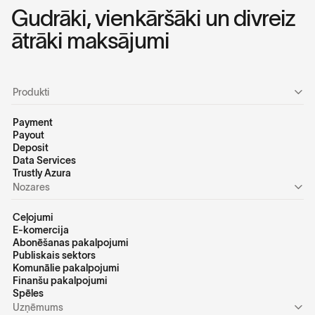
Gudrāki, vienkāršāki un divreiz
ātrāki maksājumi
Produkti
Payment
Payout
Deposit
Data Services
Trustly Azura
Nozares
Ceļojumi
E-komercija
Abonēšanas pakalpojumi
Publiskais sektors
Komunālie pakalpojumi
Finanšu pakalpojumi
Spēles
Uzņēmums