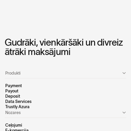
Gudrāki, vienkāršāki un divreiz
ātrāki maksājumi
Produkti
Payment
Payout
Deposit
Data Services
Trustly Azura
Nozares
Ceļojumi
E-komercija