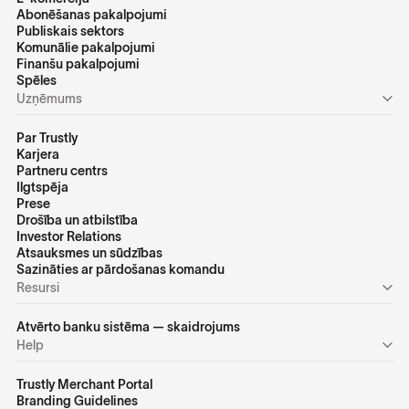
Abonēšanas pakalpojumi
Publiskais sektors
Komunālie pakalpojumi
Finanšu pakalpojumi
Spēles
Uzņēmums
Par Trustly
Karjera
Partneru centrs
Ilgtspēja
Prese
Drošība un atbilstība
Investor Relations
Atsauksmes un sūdzības
Sazināties ar pārdošanas komandu
Resursi
Atvērto banku sistēma — skaidrojums
Help
Trustly Merchant Portal
Branding Guidelines