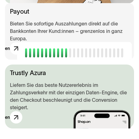
Payout
Bieten Sie sofortige Auszahlungen direkt auf die
Bankkonten Ihrer Kund:innen – grenzenlos in ganz
Europa.
ecken
Trustly Azura
Liefern Sie das beste Nutzererlebnis im
Zahlungsverkehr mit der einzigen Daten-Engine, die
den Checkout beschleunigt und die Conversion
steigert.
ecken