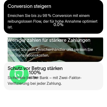
Conversion steigern
Erreichen Sie bis zu 98 % Conversion mit einem
reibungslosen Flow, der für hohe Annahme optimiert
ist.
Weniger zahlen für stärkere Zahlungen
Sparen Sie sich Zwischenhändler und senken Sie
Ihre Transaktionskosten.
Schutz vor Betrug stärken
100
%
Sicher wie bei der Bank – mit Zwei-Faktor-
sicher
Verifizierung bei jeder Zahlung.