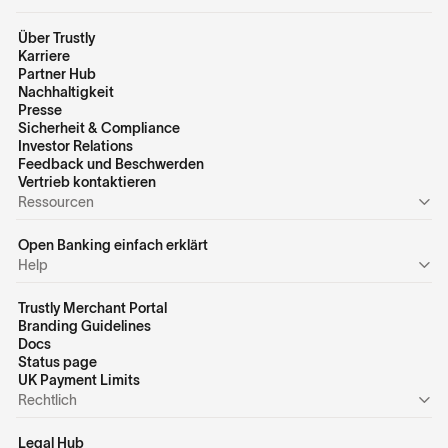
Über Trustly
Karriere
Partner Hub
Nachhaltigkeit
Presse
Sicherheit & Compliance
Investor Relations
Feedback und Beschwerden
Vertrieb kontaktieren
Ressourcen
Open Banking einfach erklärt
Help
Trustly Merchant Portal
Branding Guidelines
Docs
Status page
UK Payment Limits
Rechtlich
Legal Hub