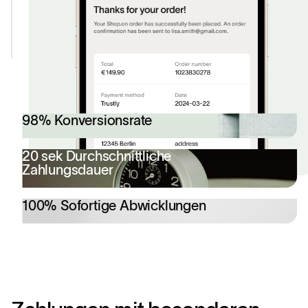
4: Fertig!
So einfach ist das.
98% Konversionsrate
20 sek Durchschnittliche
Zahlungsdauer
100% Sofortige Abwicklungen