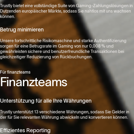
Trustly bietet eine vollständige Suite von Gaming-Zahlungslösungen in
Dutzenden europäischer Märkte, sodass Sie nahtlos mit uns wachsen
können.​
Betrug minimieren
Unsere fortschrittliche Risikomaschine und starke Authentifizierung
sorgen für eine Betrugsrate im Gaming von nur 0,008 % und
gewährleisten sichere und benutzerfreundliche Transaktionen bei
gleichzeitiger Reduzierung von Rückbuchungen.​
Für finanzteams
Finanzteams
Unterstützung für alle Ihre Währungen
Trustly unterstützt 13 verschiedene Währungen, sodass Sie Gelder in
der für Sie relevanten Währung abwickeln und konvertieren können.​
Effizientes Reporting