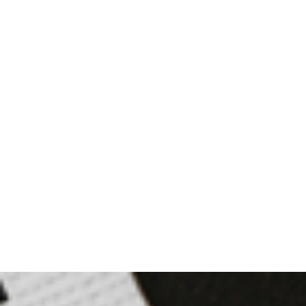
Name und IBAN verifizieren
Zahlungsfähigkeitsprüfungen durchführen
PEP- und Sanktionsprüfungen