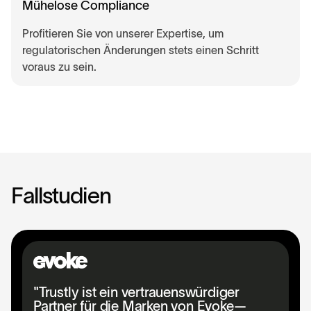
Mühelose Compliance
Profitieren Sie von unserer Expertise, um
regulatorischen Änderungen stets einen Schritt
voraus zu sein.
F
a
l
l
s
t
u
d
i
e
n
"Trustly ist ein vertrauenswürdiger
Partner für die Marken von Evoke—