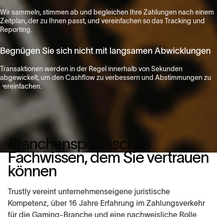
Wir sammeln, stimmen ab und begleichen Ihre Zahlungen nach einem
Zeitplan, der zu Ihnen passt, und vereinfachen so das Tracking und
Reporting.​
Begnügen Sie sich nicht mit langsamen Abwicklungen
Transaktionen werden in der Regel innerhalb von Sekunden
abgewickelt, um den Cashflow zu verbessern und Abstimmungen zu
vereinfachen.​
Branchenspezifisches
Fachwissen, dem Sie vertrauen
können
Trustly vereint unternehmenseigene juristische
Kompetenz, über 16 Jahre Erfahrung im Zahlungsverkehr
für die Gaming-Branche und eine nachweisliche Rolle