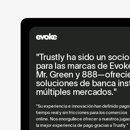
"Trustly ha sido un soci
para las marcas de Evoke
Mr. Green y 888—ofrec
soluciones de banca ins
múltiples mercados."
"Su experiencia e innovación han definido pago
tiempo real y sin fricciones para los comercios
online. Nos enorgullece ofrecer a nuestros juga
la mejor experiencia de pago gracias a Trustly."