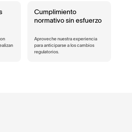
s
Cumplimiento
normativo sin esfuerzo
con
Aproveche nuestra experiencia
ealizan
para anticiparse a los cambios
regulatorios.