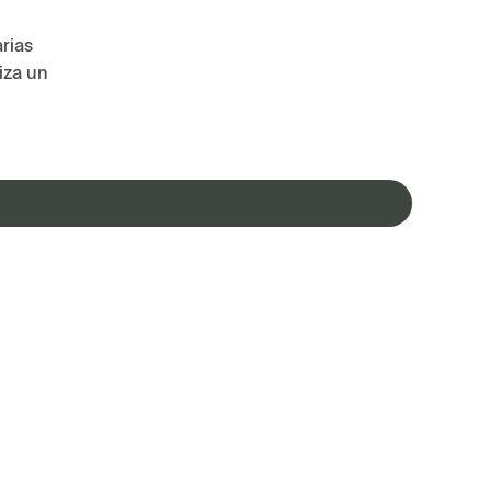
rias
iza un