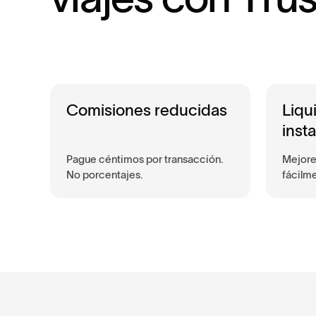
Comisiones reducidas
Liqu
inst
Pague céntimos por transacción.
Mejore 
No porcentajes.
fácilm