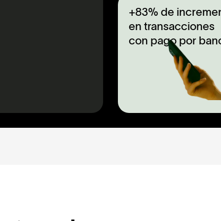
+83% de increme
en transacciones
con pago por ban