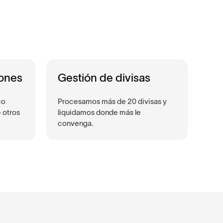
ones
Gestión de divisas
co
Procesamos más de 20 divisas y
 otros
liquidamos donde más le
convenga.