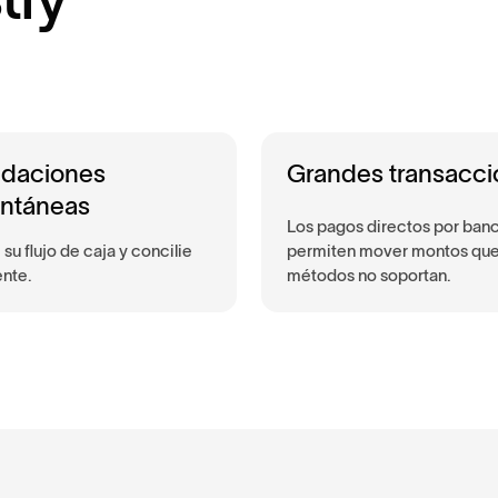
idaciones
Grandes transacci
antáneas
Los pagos directos por ban
su flujo de caja y concilie
permiten mover montos que
ente.
métodos no soportan.