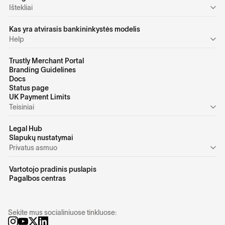
Ištekliai
Kas yra atvirasis bankininkystės modelis
Help
Trustly Merchant Portal
Branding Guidelines
Docs
Status page
UK Payment Limits
Teisiniai
Legal Hub
Slapukų nustatymai
Privatus asmuo
Vartotojo pradinis puslapis
Pagalbos centras
Sekite mus socialiniuose tinkluose: