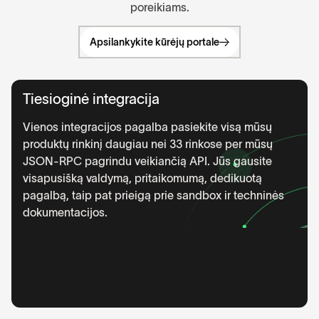
poreikiams.
Apsilankykite kūrėjų portale
Tiesioginė integracija
Vienos integracijos pagalba pasiekite visą mūsų
produktų rinkinį daugiau nei 33 rinkose per mūsų
JSON-RPC pagrindu veikiančią API. Jūs gausite
visapusišką valdymą, pritaikomumą, dedikuotą
pagalbą, taip pat prieigą prie sandbox ir techninės
dokumentacijos.