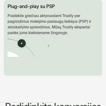
Plug-and-play su PSP
Pradėkite greičiau aktyvuodami Trustly per
pagrindinius mokėjimo paslaugų teikėjus (PSP) ir
atsiskaitymo sprendimus. Mūsų Trustly ekspertai
padės jums kiekviename žingsnyje.