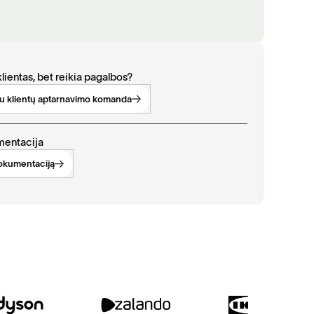
lientas, bet reikia pagalbos?
 su klientų aptarnavimo komanda
mentacija
dokumentaciją