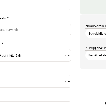
Nesu verslo k
Susisiekite
Kūrėjų doku
Peržiūrėti 