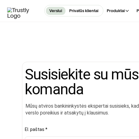
Verslui
Privatūs klientai
Produktai
P