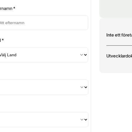
Inte ett för
Utvecklardo