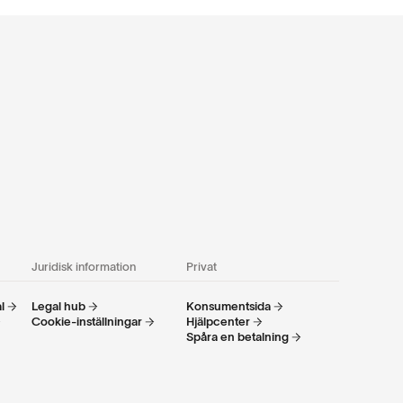
Juridisk information
Privat
l
Legal hub
Konsumentsida
Cookie-inställningar
Hjälpcenter
Spåra en betalning