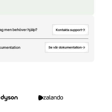
etag men behöver hjälp?
Kontakta support
kumentation
Se vår dokumentation