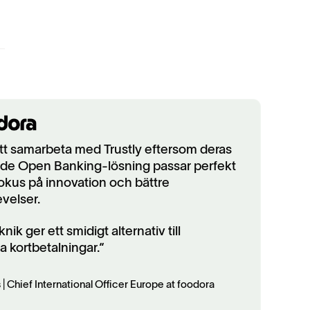
att samarbeta med Trustly eftersom deras
de Open Banking-lösning passar perfekt
okus på innovation och bättre
velser.
knik ger ett smidigt alternativ till
la kortbetalningar.“
| Chief International Officer Europe at foodora