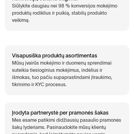
Siūlykite daugiau nei 98 % konversijos mokėjimo
produktų rodiklius ir puikią, stabilų produkto
veikimą.
Visapusiška produktų asortimentas
Mūsų įvairūs mokėjimo ir duomenų sprendimai
suteikia tiesioginius mokėjimus, indėlius ir
išmokas, tuo pačiu supaprastindami įtraukimo,
tikrinimo ir KYC procesus.
Įrodyta partnerystė per pramonės šakas
Mes esame patikimi didžiausių pasaulio pramonės
šakų lyderiams. Pasinaudokite mūsų klientų