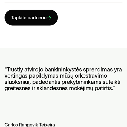
Tapkite partneriu
"Trustly atvirojo bankininkystės sprendimas yra
vertingas papildymas mūsų orkestravimo
sluoksniui, padedantis prekybininkams suteikti
greitesnes ir sklandesnes mokėjimų patirtis."
Carlos Rangevik Teixeira