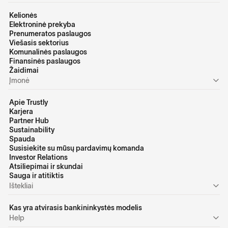
Kelionės
Elektroninė prekyba
Prenumeratos paslaugos
Viešasis sektorius
Komunalinės paslaugos
Finansinės paslaugos
Žaidimai
Įmonė
Apie Trustly
Karjera
Partner Hub
Sustainability
Spauda
Susisiekite su mūsų pardavimų komanda
Investor Relations
Atsiliepimai ir skundai
Sauga ir atitiktis
Ištekliai
Kas yra atvirasis bankininkystės modelis
Help