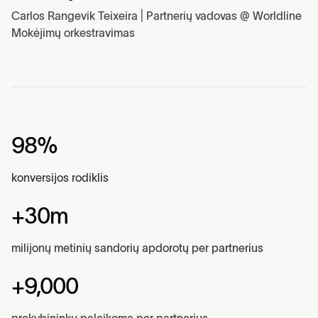
Carlos Rangevik Teixeira | Partnerių vadovas @ Worldline
Mokėjimų orkestravimas
98%
konversijos rodiklis
+30m
milijonų metinių sandorių apdorotų per partnerius
+9,000