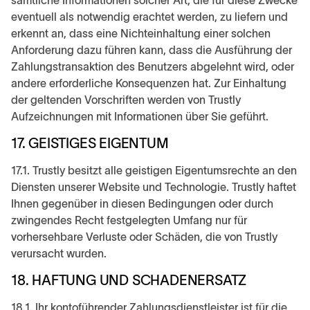
sämtliche Informationen solcher Art, die für diese Zwecke
eventuell als notwendig erachtet werden, zu liefern und
erkennt an, dass eine Nichteinhaltung einer solchen
Anforderung dazu führen kann, dass die Ausführung der
Zahlungstransaktion des Benutzers abgelehnt wird, oder
andere erforderliche Konsequenzen hat. Zur Einhaltung
der geltenden Vorschriften werden von Trustly
Aufzeichnungen mit Informationen über Sie geführt.
17. GEISTIGES EIGENTUM
17.1. Trustly besitzt alle geistigen Eigentumsrechte an den
Diensten unserer Website und Technologie. Trustly haftet
Ihnen gegenüber in diesen Bedingungen oder durch
zwingendes Recht festgelegten Umfang nur für
vorhersehbare Verluste oder Schäden, die von Trustly
verursacht wurden.
18. HAFTUNG UND SCHADENERSATZ
18.1. Ihr kontoführender Zahlungsdienstleister ist für die