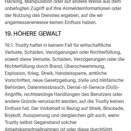
Hacking, Manipulation oder auf andere Weise aus dem
unbefugten Zugriff auf Ihre Anmeldeinformationen oder
der Nutzung des Dienstes ergeben, auf die wir
angemessenerweise keinen Einfluss haben.
19. HÖHERE GEWALT
19.1. Trustly haftet in keinem Fall für wirtschaftliche
Verluste, Schäden, Verzögerungen oder Nichterfüllung,
soweit diese Verluste, Schäden, Verzögerungen oder die
Nichterfüllung durch Brand, Überschwemmung,
Explosion, Krieg, Streik, Handelssperre, amtliche
Vorschriften, neue Gesetzgebung, zivile und militärische
Behörden, Datenmissbrauch, Denial-of-Service (DoS)-
Angriffe, rechtswidrige Handlungen des Benutzers oder
andere Gründe verursacht werden, auf die Trustly keinen
Einfluss hat. Der Vorbehalt in Bezug auf Streik, Blockade,
Boykott, Aussperrung und dergleichen gilt auch, wenn
Trustly selbst Gegenstand solcher
Arbeitskampfmaßnahmen ist oder diese durchführt.