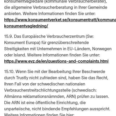
konsumentvägledare (kommunale Verbraucherberater),
die allgemeine Verbraucherberatung in Ihrer Gemeinde
anbieten. Weitere Informationen finden Sie unter:
https://www.konsumentverket.se/konsumentratt/kommuna
konsumentvagledning/
15.9. Das Europäische Verbraucherzentrum (Sw:
Konsument Europa) für grenzüberschreitende
Streitigkeiten mit Unternehmen in EU-Ländern, Norwegen
oder Island. Weitere Informationen finden Sie unter:
https://www.evz.de/en/questions-and-complaints.html
15.10. Wenn Sie mit der Bearbeitung Ihrer Beschwerde
durch Trustly nicht zufrieden sind, haben Sie das Recht,
Ihren Fall von der schwedischen nationalen
Verbraucherstreitschlichtungsstelle (schwedisch:
Allmänna reklamationsnämnden, ARN) prüfen zu lassen.
Die ARN ist eine öffentliche Einrichtung, die
unparteiische, nicht bindende Empfehlungen ausspricht.
Weitere Informationen finden Sie hier: