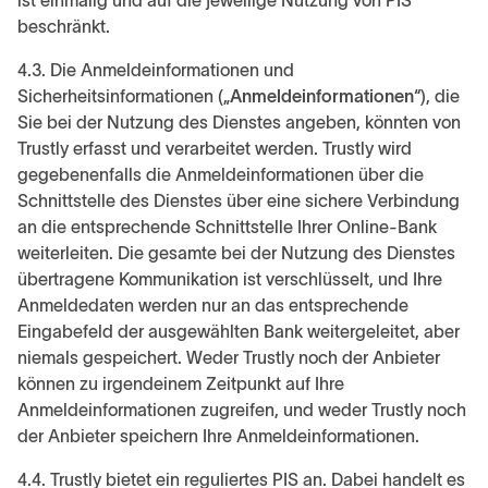
ist einmalig und auf die jeweilige Nutzung von PIS
beschränkt.
4.3. Die Anmeldeinformationen und
Sicherheitsinformationen („
Anmeldeinformationen
“), die
Sie bei der Nutzung des Dienstes angeben, könnten von
Trustly erfasst und verarbeitet werden. Trustly wird
gegebenenfalls die Anmeldeinformationen über die
Schnittstelle des Dienstes über eine sichere Verbindung
an die entsprechende Schnittstelle Ihrer Online-Bank
weiterleiten. Die gesamte bei der Nutzung des Dienstes
übertragene Kommunikation ist verschlüsselt, und Ihre
Anmeldedaten werden nur an das entsprechende
Eingabefeld der ausgewählten Bank weitergeleitet, aber
niemals gespeichert. Weder Trustly noch der Anbieter
können zu irgendeinem Zeitpunkt auf Ihre
Anmeldeinformationen zugreifen, und weder Trustly noch
der Anbieter speichern Ihre Anmeldeinformationen.
4.4. Trustly bietet ein reguliertes PIS an. Dabei handelt es