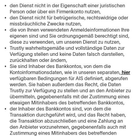
den Dienst nicht in der Eigenschaft einer juristischen
Person oder über ein Firmenkonto nutzen,
den Dienst nicht für betrügerische, rechtswidrige oder
missbräuchliche Zwecke nutzen,
die von Ihnen verwendeten Anmeldeinformationen Ihre
eigenen sind und Sie ordnungsgemäß berechtigt sind,
diese zu verwenden, um unseren Dienst zu nutzen,
Trustly wahrheitsgemäße und vollständige Daten zur
Verfügung stellen und keine Daten falsch darstellen,
zurückhalten oder ändern,
Sie sind Inhaber des Bankkontos, von dem die
Kontoinformationsdaten, wie in unseren separaten,
hier
verfügbaren Bedingungen für AIS definiert, abgerufen
werden. Sie haben außerdem das Recht, die Daten
Trustly zur Verfügung zu stellen und an den Anbieter zu
übermitteln, gegebenenfalls mit der Zustimmung eines
etwaigen Mitinhabers des betreffenden Bankkontos,
der Inhaber des Bankkontos sind, von dem die
Transaktion durchgeführt wird, und das Recht haben,
die Transaktion abzuschließen und eine Zahlung an
den Anbieter vorzunehmen, gegebenenfalls auch mit
Zustimmung eines Mitinhabers des betreffenden