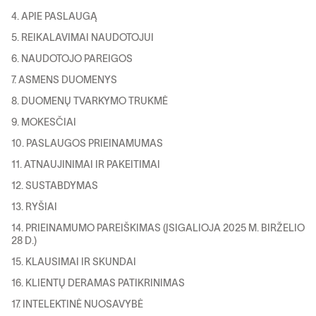
4. APIE PASLAUGĄ
5. REIKALAVIMAI NAUDOTOJUI
6. NAUDOTOJO PAREIGOS
7. ASMENS DUOMENYS
8. DUOMENŲ TVARKYMO TRUKMĖ
9. MOKESČIAI
10. PASLAUGOS PRIEINAMUMAS
11. ATNAUJINIMAI IR PAKEITIMAI
12. SUSTABDYMAS
13. RYŠIAI
14. PRIEINAMUMO PAREIŠKIMAS (ĮSIGALIOJA 2025 M. BIRŽELIO
28 D.)
15. KLAUSIMAI IR SKUNDAI
16. KLIENTŲ DERAMAS PATIKRINIMAS
17. INTELEKTINĖ NUOSAVYBĖ