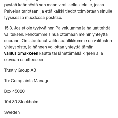
pyytää käännöstä sen maan viralliselle kielelle, jossa
Palvelua tarjotaan, ja että kaikki tiedot toimitetaan sinulle
fyysisessä muodossa postitse.
15.3. Jos et ole tyytyväinen Palveluumme ja haluat tehdä
valituksen, kehotamme sinua ottamaan meihin yhteyttä
suoraan. Omistautunut valituspäällikkömme on valitusten
yhteyspiste, ja häneen voi ottaa yhteyttä tämän
valituslomakkeen
kautta tai lähettämällä kirjeen alla
olevaan osoitteeseen:
Trustly Group AB
To: Complaints Manager
Box 45020
104 30 Stockholm
Sweden