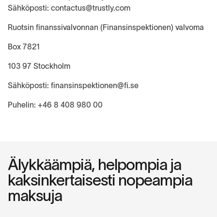
Sähköposti: contactus@trustly.com
Ruotsin finanssivalvonnan (Finansinspektionen) valvoma
Box 7821
103 97 Stockholm
Sähköposti: finansinspektionen@fi.se
Puhelin: +46 8 408 980 00
Älykkäämpiä, helpompia ja
kaksinkertaisesti nopeampia
maksuja