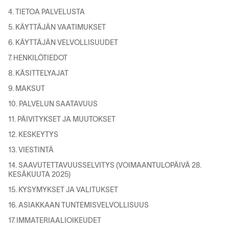
4. TIETOA PALVELUSTA
5. KÄYTTÄJÄN VAATIMUKSET
6. KÄYTTÄJÄN VELVOLLISUUDET
7. HENKILÖTIEDOT
8. KÄSITTELYAJAT
9. MAKSUT
10. PALVELUN SAATAVUUS
11. PÄIVITYKSET JA MUUTOKSET
12. KESKEYTYS
13. VIESTINTÄ
14. SAAVUTETTAVUUSSELVITYS (VOIMAANTULOPÄIVÄ 28.
KESÄKUUTA 2025)
15. KYSYMYKSET JA VALITUKSET
16. ASIAKKAAN TUNTEMISVELVOLLISUUS
17. IMMATERIAALIOIKEUDET