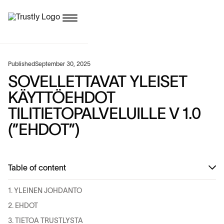
Published
September 30, 2025
SOVELLETTAVAT YLEISET
KÄYTTÖEHDOT
TILITIETOPALVELUILLE V 1.0
(”EHDOT”)
Table of content
1. YLEINEN JOHDANTO
2. EHDOT
3. TIETOA TRUSTLYSTA