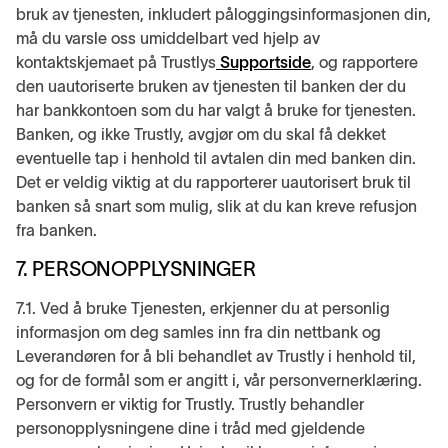
bruk av tjenesten, inkludert påloggingsinformasjonen din,
må du varsle oss umiddelbart ved hjelp av
kontaktskjemaet på Trustlys
Supportside
, og rapportere
den uautoriserte bruken av tjenesten til banken der du
har bankkontoen som du har valgt å bruke for tjenesten.
Banken, og ikke Trustly, avgjør om du skal få dekket
eventuelle tap i henhold til avtalen din med banken din.
Det er veldig viktig at du rapporterer uautorisert bruk til
banken så snart som mulig, slik at du kan kreve refusjon
fra banken.
7. PERSONOPPLYSNINGER
7.1. Ved å bruke Tjenesten, erkjenner du at personlig
informasjon om deg samles inn fra din nettbank og
Leverandøren for å bli behandlet av Trustly i henhold til,
og for de formål som er angitt i, vår personvernerklæring.
Personvern er viktig for Trustly. Trustly behandler
personopplysningene dine i tråd med gjeldende