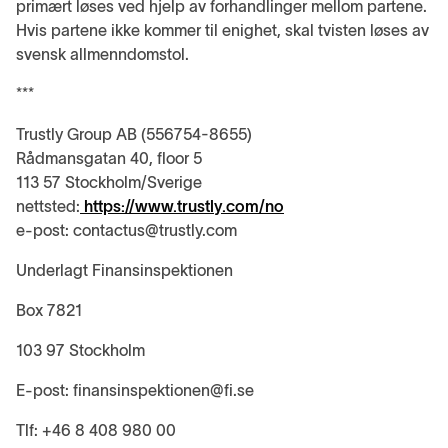
primært løses ved hjelp av forhandlinger mellom partene.
Hvis partene ikke kommer til enighet, skal tvisten løses av
svensk allmenndomstol.
***
Trustly Group AB (556754-8655)
Rådmansgatan 40, floor 5
113 57 Stockholm/Sverige
nettsted:
https://www.trustly.com/no
e-post: contactus@trustly.com
Underlagt Finansinspektionen
Box 7821
103 97 Stockholm
E-post: finansinspektionen@fi.se
Tlf: +46 8 408 980 00