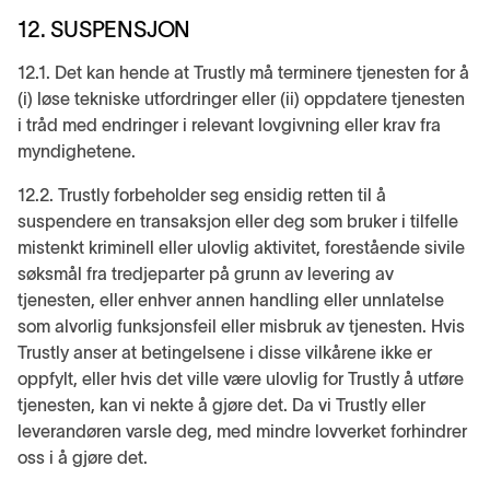
12. SUSPENSJON
12.1. Det kan hende at Trustly må terminere tjenesten for å
(i) løse tekniske utfordringer eller (ii) oppdatere tjenesten
i tråd med endringer i relevant lovgivning eller krav fra
myndighetene.
12.2. Trustly forbeholder seg ensidig retten til å
suspendere en transaksjon eller deg som bruker i tilfelle
mistenkt kriminell eller ulovlig aktivitet, forestående sivile
søksmål fra tredjeparter på grunn av levering av
tjenesten, eller enhver annen handling eller unnlatelse
som alvorlig funksjonsfeil eller misbruk av tjenesten. Hvis
Trustly anser at betingelsene i disse vilkårene ikke er
oppfylt, eller hvis det ville være ulovlig for Trustly å utføre
tjenesten, kan vi nekte å gjøre det. Da vi Trustly eller
leverandøren varsle deg, med mindre lovverket forhindrer
oss i å gjøre det.