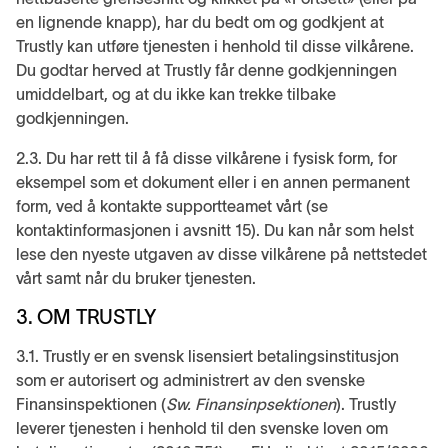
en lignende knapp), har du bedt om og godkjent at
Trustly kan utføre tjenesten i henhold til disse vilkårene.
Du godtar herved at Trustly får denne godkjenningen
umiddelbart, og at du ikke kan trekke tilbake
godkjenningen.
2.3. Du har rett til å få disse vilkårene i fysisk form, for
eksempel som et dokument eller i en annen permanent
form, ved å kontakte supportteamet vårt (se
kontaktinformasjonen i avsnitt 15). Du kan når som helst
lese den nyeste utgaven av disse vilkårene på nettstedet
vårt samt når du bruker tjenesten.
3. OM TRUSTLY
3.1. Trustly er en svensk lisensiert betalingsinstitusjon
som er autorisert og administrert av den svenske
Finansinspektionen (
Sw. Finansinpsektionen
). Trustly
leverer tjenesten i henhold til den svenske loven om