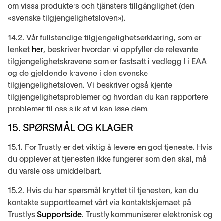
om vissa produkters och tjänsters tillgänglighet (den
«svenske tilgjengelighetsloven»).
14.2. Vår fullstendige tilgjengelighetserklæring, som er
lenket
her
, beskriver hvordan vi oppfyller de relevante
tilgjengelighetskravene som er fastsatt i vedlegg I i EAA
og de gjeldende kravene i den svenske
tilgjengelighetsloven. Vi beskriver også kjente
tilgjengelighetsproblemer og hvordan du kan rapportere
problemer til oss slik at vi kan løse dem.
15. SPØRSMÅL OG KLAGER
15.1. For Trustly er det viktig å levere en god tjeneste. Hvis
du opplever at tjenesten ikke fungerer som den skal, må
du varsle oss umiddelbart.
15.2. Hvis du har spørsmål knyttet til tjenesten, kan du
kontakte supportteamet vårt via kontaktskjemaet på
Trustlys
Supportside
. Trustly kommuniserer elektronisk og