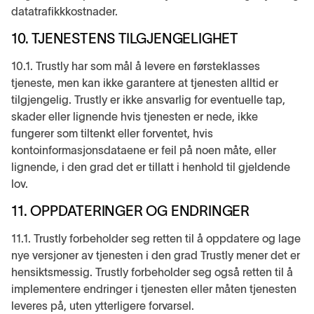
datatrafikkkostnader.
10. TJENESTENS TILGJENGELIGHET
10.1. Trustly har som mål å levere en førsteklasses
tjeneste, men kan ikke garantere at tjenesten alltid er
tilgjengelig. Trustly er ikke ansvarlig for eventuelle tap,
skader eller lignende hvis tjenesten er nede, ikke
fungerer som tiltenkt eller forventet, hvis
kontoinformasjonsdataene er feil på noen måte, eller
lignende, i den grad det er tillatt i henhold til gjeldende
lov.
11. OPPDATERINGER OG ENDRINGER
11.1. Trustly forbeholder seg retten til å oppdatere og lage
nye versjoner av tjenesten i den grad Trustly mener det er
hensiktsmessig. Trustly forbeholder seg også retten til å
implementere endringer i tjenesten eller måten tjenesten
leveres på, uten ytterligere forvarsel.