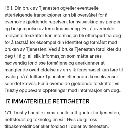
16.1. Din bruk av Tjenesten og/eller eventuelle
etterfølgende transaksjoner kan bli overvåket for å
overholde gjeldende regelverk for hvitvasking av penger
og bekjempelse av terrorfinansiering. For å overholde
relevante forskrifter kan informasjon bli etterspurt fra deg
for å fastslå for eksempel din identitet og formålet med
bruken av Tjenesten. Ved å bruke Tjenesten forplikter du
deg til å gi all slik informasjon som måtte anses
nødvendig for disse formålene og anerkjenner at
manglende overholdelse av en slik forespørsel kan føre til
avslag på å fullføre Tjenesten eller andre konsekvenser
som det kreves. For å overholde gjeldende forskrifter, vil
Trustly oppbevare oppføringer med informasjon om deg..
17. IMMATERIELLE RETTIGHETER
17.1. Trustly har alle immaterielle rettigheter for tjenesten,
nettstedet og teknologien vår. Hvis du gir oss
tilbakemeldinger eller forslag til deler av tjenesten,