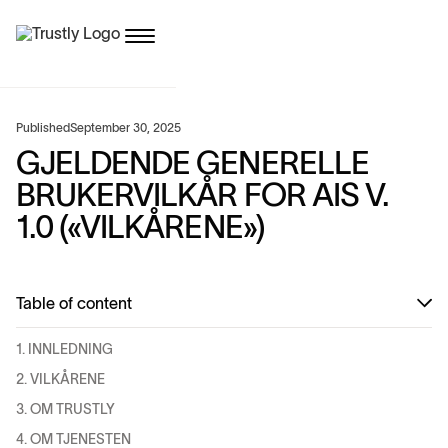
Published
September 30, 2025
GJELDENDE GENERELLE
BRUKERVILKÅR FOR AIS V.
1.0 («VILKÅRENE»)
Table of content
1. INNLEDNING
2. VILKÅRENE
3. OM TRUSTLY
4. OM TJENESTEN