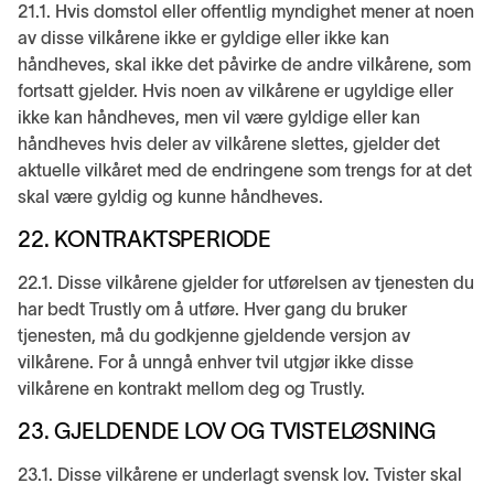
21.1. Hvis domstol eller offentlig myndighet mener at noen
av disse vilkårene ikke er gyldige eller ikke kan
håndheves, skal ikke det påvirke de andre vilkårene, som
fortsatt gjelder. Hvis noen av vilkårene er ugyldige eller
ikke kan håndheves, men vil være gyldige eller kan
håndheves hvis deler av vilkårene slettes, gjelder det
aktuelle vilkåret med de endringene som trengs for at det
skal være gyldig og kunne håndheves.
22. KONTRAKTSPERIODE
22.1. Disse vilkårene gjelder for utførelsen av tjenesten du
har bedt Trustly om å utføre. Hver gang du bruker
tjenesten, må du godkjenne gjeldende versjon av
vilkårene. For å unngå enhver tvil utgjør ikke disse
vilkårene en kontrakt mellom deg og Trustly.
23. GJELDENDE LOV OG TVISTELØSNING
23.1. Disse vilkårene er underlagt svensk lov. Tvister skal