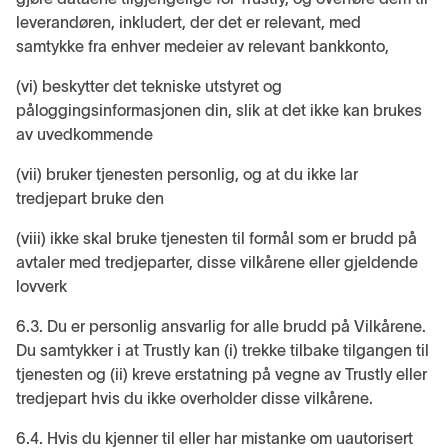
leverandøren, inkludert, der det er relevant, med
samtykke fra enhver medeier av relevant bankkonto,
(vi) beskytter det tekniske utstyret og
påloggingsinformasjonen din, slik at det ikke kan brukes
av uvedkommende
(vii) bruker tjenesten personlig, og at du ikke lar
tredjepart bruke den
(viii) ikke skal bruke tjenesten til formål som er brudd på
avtaler med tredjeparter, disse vilkårene eller gjeldende
lovverk
6.3. Du er personlig ansvarlig for alle brudd på Vilkårene.
Du samtykker i at Trustly kan (i) trekke tilbake tilgangen til
tjenesten og (ii) kreve erstatning på vegne av Trustly eller
tredjepart hvis du ikke overholder disse vilkårene.
6.4. Hvis du kjenner til eller har mistanke om uautorisert