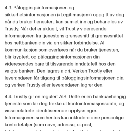
4.3. Påloggingsinformasjonen og
sikkerhetsinformasjonen («
Legitimasjon
») oppgitt av deg
når du bruker tjenesten, kan samlet inn og behandles av
Trustly. Når det er aktuelt, vil Trustly videresende
informasjonen fra tjenestens grensesnitt til grensesnittet
hos nettbanken din via en sikker forbindelse. All
kommunikasjon som overføres når du bruker tjenesten,
blir kryptert, og påloggingsinformasjonen din
videresendes bare til tilsvarende inndatafelt hos den
valgte banken. Den lagres aldri. Verken Trustly eller
leverandøren får tilgang til påloggingsinformasjonen din,
og verken Trustly eller leverandøren lagrer den.
4.4. Trustly gir en regulert AIS. Dette er en bankuavhengig
tjeneste som lar deg trekke ut kontoinformasjonsdata, og
visse relaterte identifiserende opplysninger.
Informasjonen som hentes kan inkludere dine personlige
kontodetaljer (som navn, adresse, e-post,