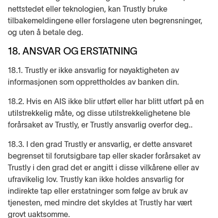
nettstedet eller teknologien, kan Trustly bruke
tilbakemeldingene eller forslagene uten begrensninger,
og uten å betale deg.
18. ANSVAR OG ERSTATNING
18.1. Trustly er ikke ansvarlig for nøyaktigheten av
informasjonen som opprettholdes av banken din.
18.2. Hvis en AIS ikke blir utført eller har blitt utført på en
utilstrekkelig måte, og disse utilstrekkelighetene ble
forårsaket av Trustly, er Trustly ansvarlig overfor deg..
18.3. I den grad Trustly er ansvarlig, er dette ansvaret
begrenset til forutsigbare tap eller skader forårsaket av
Trustly i den grad det er angitt i disse vilkårene eller av
ufravikelig lov. Trustly kan ikke holdes ansvarlig for
indirekte tap eller erstatninger som følge av bruk av
tjenesten, med mindre det skyldes at Trustly har vært
grovt uaktsomme.