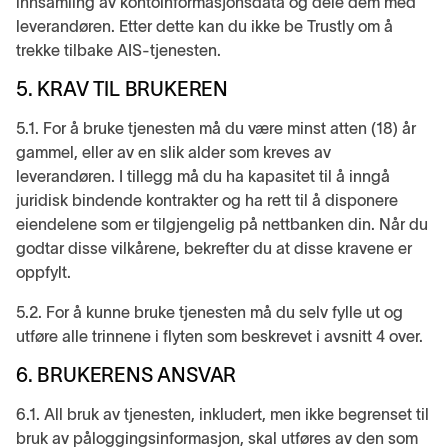
innsamling av kontoinformasjonsdata og dele dem med
leverandøren. Etter dette kan du ikke be Trustly om å
trekke tilbake AIS-tjenesten.
5. KRAV TIL BRUKEREN
5.1. For å bruke tjenesten må du være minst atten (18) år
gammel, eller av en slik alder som kreves av
leverandøren. I tillegg må du ha kapasitet til å inngå
juridisk bindende kontrakter og ha rett til å disponere
eiendelene som er tilgjengelig på nettbanken din. Når du
godtar disse vilkårene, bekrefter du at disse kravene er
oppfylt.
5.2. For å kunne bruke tjenesten må du selv fylle ut og
utføre alle trinnene i flyten som beskrevet i avsnitt 4 over.
6. BRUKERENS ANSVAR
6.1. All bruk av tjenesten, inkludert, men ikke begrenset til
bruk av påloggingsinformasjon, skal utføres av den som