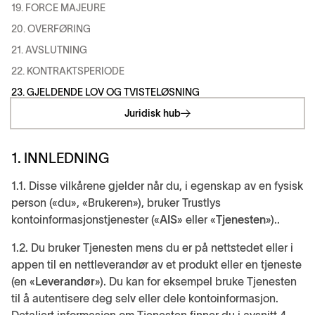
19. FORCE MAJEURE
20. OVERFØRING
21. AVSLUTNING
22. KONTRAKTSPERIODE
23. GJELDENDE LOV OG TVISTELØSNING
Juridisk hub
1. INNLEDNING
1.1. Disse vilkårene gjelder når du, i egenskap av en fysisk
person («du», «Brukeren»), bruker Trustlys
kontoinformasjonstjenester («
AIS
» eller «
Tjenesten
»)..
1.2. Du bruker Tjenesten mens du er på nettstedet eller i
appen til en nettleverandør av et produkt eller en tjeneste
(en «
Leverandør
»). Du kan for eksempel bruke Tjenesten
til å autentisere deg selv eller dele kontoinformasjon.