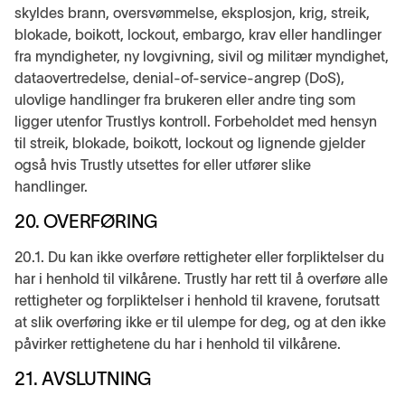
skyldes brann, oversvømmelse, eksplosjon, krig, streik,
blokade, boikott, lockout, embargo, krav eller handlinger
fra myndigheter, ny lovgivning, sivil og militær myndighet,
dataovertredelse, denial-of-service-angrep (DoS),
ulovlige handlinger fra brukeren eller andre ting som
ligger utenfor Trustlys kontroll. Forbeholdet med hensyn
til streik, blokade, boikott, lockout og lignende gjelder
også hvis Trustly utsettes for eller utfører slike
handlinger.
20. OVERFØRING
20.1. Du kan ikke overføre rettigheter eller forpliktelser du
har i henhold til vilkårene. Trustly har rett til å overføre alle
rettigheter og forpliktelser i henhold til kravene, forutsatt
at slik overføring ikke er til ulempe for deg, og at den ikke
påvirker rettighetene du har i henhold til vilkårene.
21. AVSLUTNING