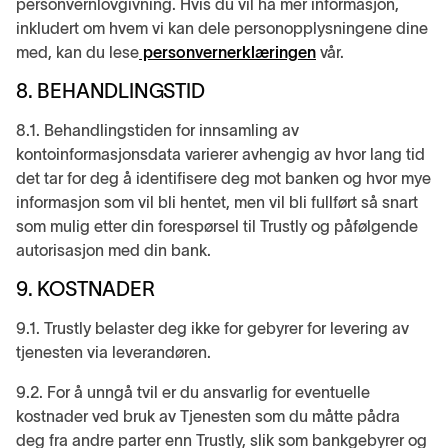
personvernlovgivning. Hvis du vil ha mer informasjon,
inkludert om hvem vi kan dele personopplysningene dine
med, kan du lese
personvernerklæringen
vår.
8. BEHANDLINGSTID
8.1. Behandlingstiden for innsamling av
kontoinformasjonsdata varierer avhengig av hvor lang tid
det tar for deg å identifisere deg mot banken og hvor mye
informasjon som vil bli hentet, men vil bli fullført så snart
som mulig etter din forespørsel til Trustly og påfølgende
autorisasjon med din bank.
9. KOSTNADER
9.1. Trustly belaster deg ikke for gebyrer for levering av
tjenesten via leverandøren.
9.2. For å unngå tvil er du ansvarlig for eventuelle
kostnader ved bruk av Tjenesten som du måtte pådra
deg fra andre parter enn Trustly, slik som bankgebyrer og