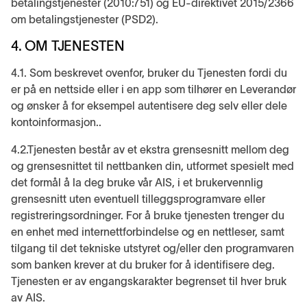
betalingstjenester (2010:751) og EU-direktivet 2015/2366
om betalingstjenester (PSD2).
4. OM TJENESTEN
4.1. Som beskrevet ovenfor, bruker du Tjenesten fordi du
er på en nettside eller i en app som tilhører en Leverandør
og ønsker å for eksempel autentisere deg selv eller dele
kontoinformasjon..
4.2.Tjenesten består av et ekstra grensesnitt mellom deg
og grensesnittet til nettbanken din, utformet spesielt med
det formål å la deg bruke vår AIS, i et brukervennlig
grensesnitt uten eventuell tilleggsprogramvare eller
registreringsordninger. For å bruke tjenesten trenger du
en enhet med internettforbindelse og en nettleser, samt
tilgang til det tekniske utstyret og/eller den programvaren
som banken krever at du bruker for å identifisere deg.
Tjenesten er av engangskarakter begrenset til hver bruk
av AIS.