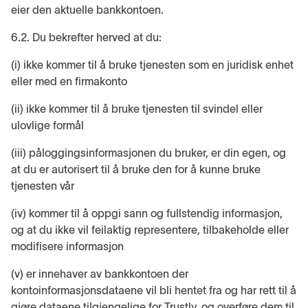
eier den aktuelle bankkontoen.
6.2. Du bekrefter herved at du:
(i) ikke kommer til å bruke tjenesten som en juridisk enhet
eller med en firmakonto
(ii) ikke kommer til å bruke tjenesten til svindel eller
ulovlige formål
(iii) påloggingsinformasjonen du bruker, er din egen, og
at du er autorisert til å bruke den for å kunne bruke
tjenesten vår
(iv) kommer til å oppgi sann og fullstendig informasjon,
og at du ikke vil feilaktig representere, tilbakeholde eller
modifisere informasjon
(v) er innehaver av bankkontoen der
kontoinformasjonsdataene vil bli hentet fra og har rett til å
gjøre dataene tilgjengelige for Trustly, og overføre dem til