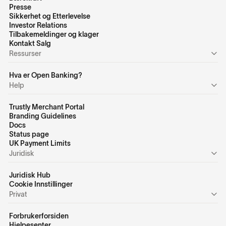
Presse
Sikkerhet og Etterlevelse
Investor Relations
Tilbakemeldinger og klager
Kontakt Salg
Ressurser
Hva er Open Banking?
Help
Trustly Merchant Portal
Branding Guidelines
Docs
Status page
UK Payment Limits
Juridisk
Juridisk Hub
Cookie Innstillinger
Privat
Forbrukerforsiden
Hjelpesenter