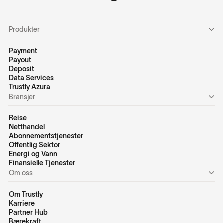
Produkter
Payment
Payout
Deposit
Data Services
Trustly Azura
Bransjer
Reise
Netthandel
Abonnementstjenester
Offentlig Sektor
Energi og Vann
Finansielle Tjenester
Om oss
Om Trustly
Karriere
Partner Hub
Bærekraft