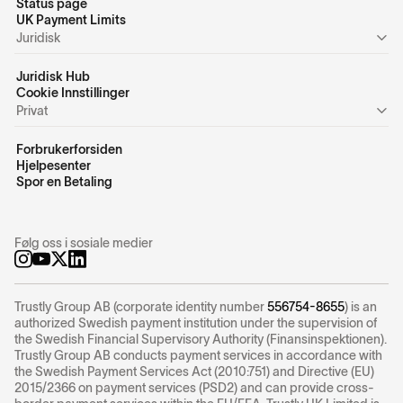
Status page
UK Payment Limits
Juridisk
Juridisk Hub
Cookie Innstillinger
Privat
Forbrukerforsiden
Hjelpesenter
Spor en Betaling
Følg oss i sosiale medier
Trustly Group AB (corporate identity number
556754-8655
) is an
authorized Swedish payment institution under the supervision of
the Swedish Financial Supervisory Authority (Finansinspektionen).
Trustly Group AB conducts payment services in accordance with
the Swedish Payment Services Act (2010:751) and Directive (EU)
2015/2366 on payment services (PSD2) and can provide cross-