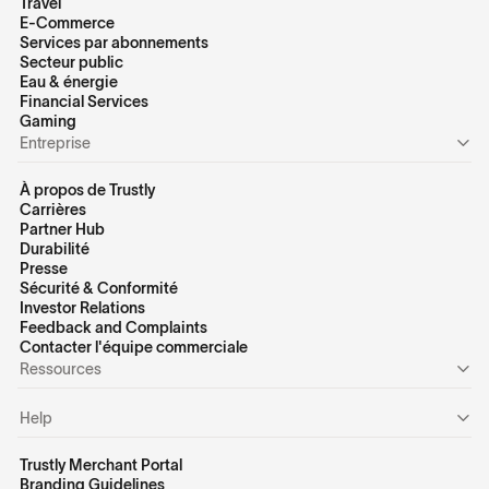
Travel
E-Commerce
Services par abonnements
Secteur public
Eau & énergie
Financial Services
Gaming
Entreprise
À propos de Trustly
Carrières
Partner Hub
Durabilité
Presse
Sécurité & Conformité
Investor Relations
Feedback and Complaints
Contacter l'équipe commerciale
Ressources
Help
Trustly Merchant Portal
Branding Guidelines