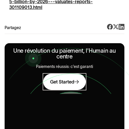
5-billion-by-2026---valuates-reports-
301109013.html
Partagez
Une révolution du paiement, l'Humain au
centre
Paiements réussis: c'est garanti
Get Started