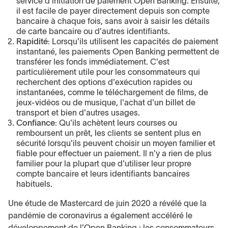
service d'initiation de paiement Open Banking. Ensuite,
il est facile de payer directement depuis son compte
bancaire à chaque fois, sans avoir à saisir les détails
de carte bancaire ou d'autres identifiants.
Rapidité:
Lorsqu'ils utilisent les capacités de paiement
instantané, les paiements Open Banking permettent de
transférer les fonds immédiatement. C'est
particulièrement utile pour les consommateurs qui
recherchent des options d'exécution rapides ou
instantanées, comme le téléchargement de films, de
jeux-vidéos ou de musique, l'achat d'un billet de
transport et bien d'autres usages.
Confiance:
Qu'ils achètent leurs courses ou
remboursent un prêt, les clients se sentent plus en
sécurité lorsqu'ils peuvent choisir un moyen familier et
fiable pour effectuer un paiement. Il n'y a rien de plus
familier pour la plupart que d'utiliser leur propre
compte bancaire et leurs identifiants bancaires
habituels.
Une étude de Mastercard de juin 2020 a révélé que la
pandémie de coronavirus a également accéléré le
développement de l'Open Banking ; les consommateurs