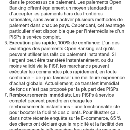
dans le processus de paiement. Les paiements Open
Banking offrent également un moyen standardisé
d'accepter les paiements hors des frontières
nationales, sans avoir à activer plusieurs méthodes de
paiement dans chaque pays. Cependant, cet avantage
particulier n'est disponible que par l'intermédiaire d'un
PISPs à service complet.
Exécution plus rapide, 100% de confiance:
L'un des
avantages des paiements Open Banking est qu'ils
peuvent utiliser les rails de paiement instantané. Si
l'argent peut être transféré instantanément, ou du
moins validé via le PISP, les marchands peuvent
exécuter les commandes plus rapidement, en toute
confiance – de quoi favoriser une meilleure expérience
d'achat globale. Actuellement, ce transfert immédiat
de fonds n'est pas proposé par la plupart des PISPs.
Remboursements immédiats:
Les PISPs à service
complet peuvent prendre en charge les
remboursements instantanés - une fonctionnalité clé
pour booster la fidélité des clients. Pour illustrer ça :
dans notre récente enquête sur le E-commerce, 65 %
des clients ont déclaré que la rapidité et la facilité des
remboursements influençaient leur choix de magasin.