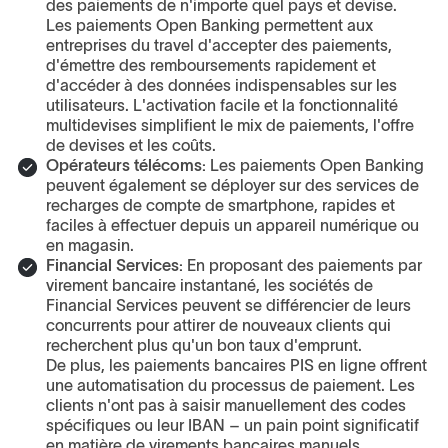
des paiements de n'importe quel pays et devise.
Les paiements Open Banking permettent aux
entreprises du travel d'accepter des paiements,
d'émettre des remboursements rapidement et
d'accéder à des données indispensables sur les
utilisateurs. L'activation facile et la fonctionnalité
multidevises simplifient le mix de paiements, l'offre
de devises et les coûts.
Opérateurs télécoms:
Les paiements Open Banking
peuvent également se déployer sur des services de
recharges de compte de smartphone, rapides et
faciles à effectuer depuis un appareil numérique ou
en magasin.
Financial Services:
En proposant des paiements par
virement bancaire instantané, les sociétés de
Financial Services peuvent se différencier de leurs
concurrents pour attirer de nouveaux clients qui
recherchent plus qu'un bon taux d'emprunt.
De plus, les paiements bancaires PIS en ligne offrent
une automatisation du processus de paiement. Les
clients n'ont pas à saisir manuellement des codes
spécifiques ou leur IBAN – un pain point significatif
en matière de virements bancaires manuels