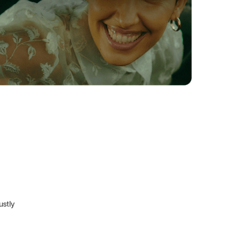
ustly