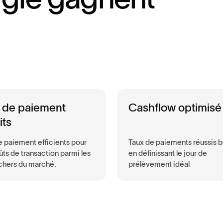
s de paiement
Cashflow optimisé
its
e paiement efficients pour
Taux de paiements réussis 
ts de transaction parmi les
en définissant le jour de
chers du marché.
prélèvement idéal