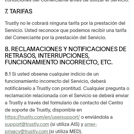
7. TARIFAS
Trustly no le cobrará ninguna tarifa por la prestación del
Servicio. Usted reconoce que podemos recibir una tarifa
del Comerciante por la prestación del Servicio.
8. RECLAMACIONES Y NOTIFICACIONES DE
RETRASOS, INTERRUPCIONES,
FUNCIONAMIENTO INCORRECTO, ETC.
8.1
Si usted observa cualquier indicio de un
funcionamiento incorrecto del Servicio, deberá
notificárselo a Trustly con prontitud. Cualquier pregunta o
reclamación relacionada con el Servicio se deberá enviar
a Trustly a través del formulario de contacto del Centro
de soporte de Trustly, disponible en
https://trustly.com/en/usersupport/
o enviándola a
support@trustly.com
(si utiliza AIS) y
amer-
privacy@trustly.com
(si utiliza MED).