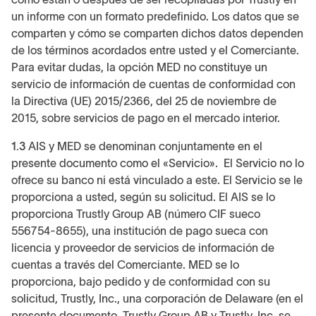
un informe con un formato predefinido. Los datos que se
comparten y cómo se comparten dichos datos dependen
de los términos acordados entre usted y el Comerciante.
Para evitar dudas, la opción MED no constituye un
servicio de información de cuentas de conformidad con
la Directiva (UE) 2015/2366, del 25 de noviembre de
2015, sobre servicios de pago en el mercado interior.
1.3
AIS y MED se denominan conjuntamente en el
presente documento como el «Servicio». El Servicio no lo
ofrece su banco ni está vinculado a este. El Servicio se le
proporciona a usted, según su solicitud. El AIS se lo
proporciona Trustly Group AB (número CIF sueco
556754-8655), una institución de pago sueca con
licencia y proveedor de servicios de información de
cuentas a través del Comerciante. MED se lo
proporciona, bajo pedido y de conformidad con su
solicitud, Trustly, Inc., una corporación de Delaware (en el
presente documento, Trustly Group AB y Trustly, Inc. se