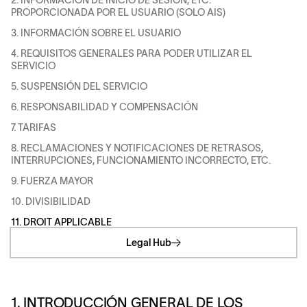
2. INFORMACIÓN DE INICIO DE SESIÓN, ETC.
PROPORCIONADA POR EL USUARIO (SOLO AIS)
3. INFORMACIÓN SOBRE EL USUARIO
4. REQUISITOS GENERALES PARA PODER UTILIZAR EL
SERVICIO
5. SUSPENSIÓN DEL SERVICIO
6. RESPONSABILIDAD Y COMPENSACIÓN
7. TARIFAS
8. RECLAMACIONES Y NOTIFICACIONES DE RETRASOS,
INTERRUPCIONES, FUNCIONAMIENTO INCORRECTO, ETC.
9. FUERZA MAYOR
10. DIVISIBILIDAD
11. DROIT APPLICABLE
Legal Hub
1. INTRODUCCIÓN GENERAL DE LOS