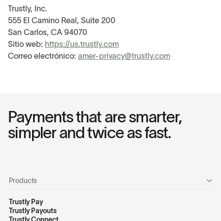
Trustly, Inc.
555 El Camino Real, Suite 200
San Carlos, CA 94070
Sitio web:
https://us.trustly.com
Correo electrónico:
amer-privacy@trustly.com
Payments that are smarter,
simpler and twice as fast.
Products
Trustly Pay
Trustly Payouts
Trustly Connect