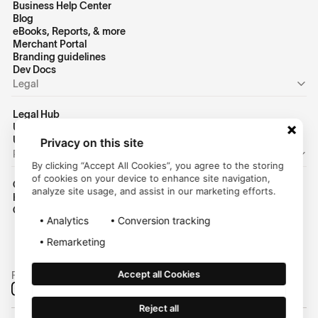
Business Help Center
Blog
eBooks, Reports, & more
Merchant Portal
Branding guidelines
Dev Docs
Legal
Legal Hub
US Privacy Policy
US Terms of Use
Privacy on this site
Personal
By clicking “Accept All Cookies”, you agree to the storing
of cookies on your device to enhance site navigation,
Consumer Homepage
analyze site usage, and assist in our marketing efforts.
Help Center
Customer Login
Analytics
Conversion tracking
Remarketing
Accept all Cookies
Follow us on social media:
Reject all