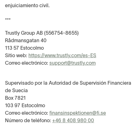
enjuiciamiento civil.
***
Trustly Group AB (556754-8655)
Rådmansgatan 40
113 57 Estocolmo
Sitio web:
https://www.trustly.com/es-ES
Correo electrónico:
support@trustly.com
Supervisado por la Autoridad de Supervisión Financiera
de Suecia
Box 7821
103 97 Estocolmo
Correo electrónico:
finansinspektionen@fi.se
Número de teléfono:
+46 8 408 980 00