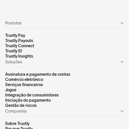
Produtos
Trustly Pay
Trustly Payouts
Trustly Connect
Trustly ID
Trustly Insights
Soluções
Assinatura e pagamento de contas
Comércio eletrônico
Serviços financeiros
Jogos
Integração de consumidores
Iniciação do pagamento
Gestão de riscos
Companhia
Sobre Trustly
Por que Trustly