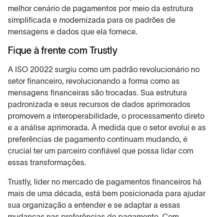
melhor cenário de pagamentos por meio da estrutura
simplificada e modernizada para os padrões de
mensagens e dados que ela fornece.
Fique à frente com Trustly
A ISO 20022 surgiu como um padrão revolucionário no
setor financeiro, revolucionando a forma como as
mensagens financeiras são trocadas. Sua estrutura
padronizada e seus recursos de dados aprimorados
promovem a interoperabilidade, o processamento direto
e a análise aprimorada. À medida que o setor evolui e as
preferências de pagamento continuam mudando, é
crucial ter um parceiro confiável que possa lidar com
essas transformações.
Trustly, líder no mercado de pagamentos financeiros há
mais de uma década, está bem posicionada para ajudar
sua organização a entender e se adaptar a essas
mudanças nas preferências de pagamento. Com