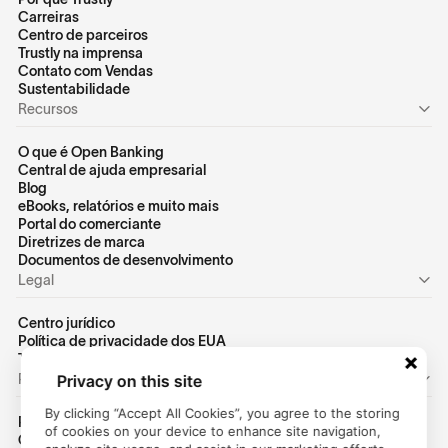
Carreiras
Centro de parceiros
Trustly na imprensa
Contato com Vendas
Sustentabilidade
Recursos
O que é Open Banking
Central de ajuda empresarial
Blog
eBooks, relatórios e muito mais
Portal do comerciante
Diretrizes de marca
Documentos de desenvolvimento
Legal
Centro jurídico
Política de privacidade dos EUA
Termos de uso dos EUA
Pessoal
Privacy on this site
By clicking “Accept All Cookies”, you agree to the storing
Página inicial do consumidor
of cookies on your device to enhance site navigation,
Centro de ajuda