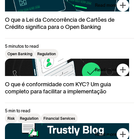
Read more
O que a Lei da Concorrência de Cartões de
Crédito significa para o Open Banking
5 minutos to read
Open Banking
Regulation
Read more
O que é conformidade com KYC? Um guia
completo para facilitar a implementação
5 min to read
Risk
Regulation
Financial Services
Read more