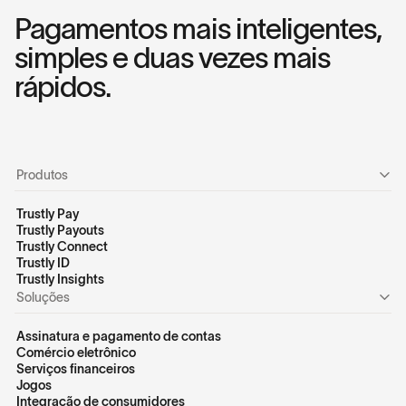
Pagamentos mais inteligentes,
simples e duas vezes mais
rápidos.
Produtos
Trustly Pay
Trustly Payouts
Trustly Connect
Trustly ID
Trustly Insights
Soluções
Assinatura e pagamento de contas
Comércio eletrônico
Serviços financeiros
Jogos
Integração de consumidores