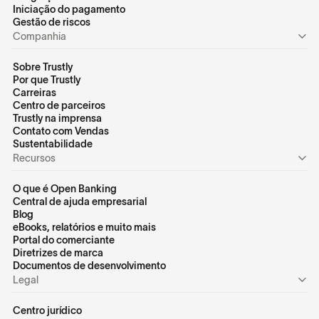
Iniciação do pagamento
Gestão de riscos
Companhia
Sobre Trustly
Por que Trustly
Carreiras
Centro de parceiros
Trustly na imprensa
Contato com Vendas
Sustentabilidade
Recursos
O que é Open Banking
Central de ajuda empresarial
Blog
eBooks, relatórios e muito mais
Portal do comerciante
Diretrizes de marca
Documentos de desenvolvimento
Legal
Centro jurídico