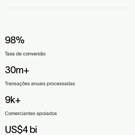
98%
Taxa de conversão
30m+
Transações anuais processadas
9k+
Comerciantes apoiados
US$4 bi