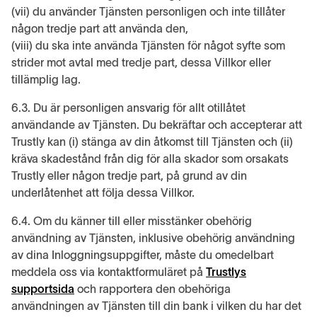
(vii) du använder Tjänsten personligen och inte tillåter
någon tredje part att använda den,
(viii) du ska inte använda Tjänsten för något syfte som
strider mot avtal med tredje part, dessa Villkor eller
tillämplig lag.
6.3. Du är personligen ansvarig för allt otillåtet
användande av Tjänsten. Du bekräftar och accepterar att
Trustly kan (i) stänga av din åtkomst till Tjänsten och (ii)
kräva skadestånd från dig för alla skador som orsakats
Trustly eller någon tredje part, på grund av din
underlåtenhet att följa dessa Villkor.
6.4. Om du känner till eller misstänker obehörig
användning av Tjänsten, inklusive obehörig användning
av dina Inloggningsuppgifter, måste du omedelbart
meddela oss via kontaktformuläret på
Trustlys
supportsida
och rapportera den obehöriga
användningen av Tjänsten till din bank i vilken du har det