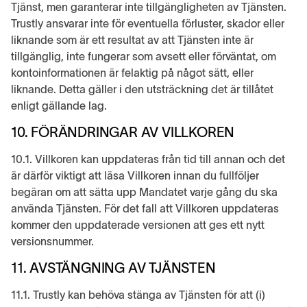
Tjänst, men garanterar inte tillgängligheten av Tjänsten.
Trustly ansvarar inte för eventuella förluster, skador eller
liknande som är ett resultat av att Tjänsten inte är
tillgänglig, inte fungerar som avsett eller förväntat, om
kontoinformationen är felaktig på något sätt, eller
liknande. Detta gäller i den utsträckning det är tillåtet
enligt gällande lag.
10. FÖRÄNDRINGAR AV VILLKOREN
10.1. Villkoren kan uppdateras från tid till annan och det
är därför viktigt att läsa Villkoren innan du fullföljer
begäran om att sätta upp Mandatet varje gång du ska
använda Tjänsten. För det fall att Villkoren uppdateras
kommer den uppdaterade versionen att ges ett nytt
versionsnummer.
11. AVSTÄNGNING AV TJÄNSTEN
11.1. Trustly kan behöva stänga av Tjänsten för att (i)