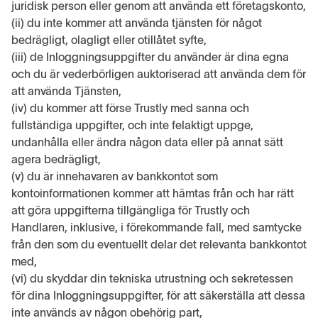
juridisk person eller genom att använda ett företagskonto,
(ii) du inte kommer att använda tjänsten för något
bedrägligt, olagligt eller otillåtet syfte,
(iii) de Inloggningsuppgifter du använder är dina egna
och du är vederbörligen auktoriserad att använda dem för
att använda Tjänsten,
(iv) du kommer att förse Trustly med sanna och
fullständiga uppgifter, och inte felaktigt uppge,
undanhålla eller ändra någon data eller på annat sätt
agera bedrägligt,
(v) du är innehavaren av bankkontot som
kontoinformationen kommer att hämtas från och har rätt
att göra uppgifterna tillgängliga för Trustly och
Handlaren, inklusive, i förekommande fall, med samtycke
från den som du eventuellt delar det relevanta bankkontot
med,
(vi) du skyddar din tekniska utrustning och sekretessen
för dina Inloggningsuppgifter, för att säkerställa att dessa
inte används av någon obehörig part,