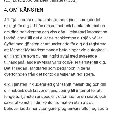
(EU) 2015/2366 om betaltjänster (PSD2).
4. OM TJÄNSTEN
4.1. Tjänsten är en bankoberoende tjänst som gör det
möjligt för dig att från din onlinebank hämta information
om dina bankkonton och viss därtill relaterad information
i förhållande till det eller de bankkonton du själv väljer.
Syftet med tjänsten är att underlätta för dig att registrera
ett Mandat för återkommande betalningar via autogiro till
en Handlare som du har ingått avtal med avseende
tillhandahållande av vissa varor och/eller tjänster till dig.
Det är sedan Handlaren som begär och initierar
överföringen från det konto du väljer att registrera.
4.2. Tjänsten inkluderar ett gränssnitt mellan dig och din
onlinebank och kräver en anslutning till internet för att
fungera. Tjänsten är speciellt utformad för en snabb och
säker åtkomst till din kontoinformation utan att du
behöver ladda ner ytterligare programvara eller registrera