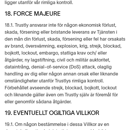
ligger utanför vår rimliga kontroll.
18. FORCE MAJEURE
18.1. Trustly ansvarar inte för någon ekonomisk förlust,
skada, försening eller bristande leverans av Tjänsten i
den mån din förlust, skada, försening eller fel har orsakats
av brand, översvämning, explosion, krig, strejk, blockad,
bojkott, lockout, embargo, statliga krav och/ eller
åtgärder, ny lagstiftning, civil och militär auktoritet,
dataintrång, denial-of-service (DoS) attack, olaglig
handling av dig eller någon annan orsak eller liknande
omständigheter utanför Trustlys rimliga kontroll.
Förbehållet avseende strejk, blockad, bojkott, lockout
och liknande gäller även om Trustly själv är föremål för
eller genomför sådana åtgärder.
19. EVENTUELLT OGILTIGA VILLKOR
19.1. Om någon bestämmelse i dessa Villkor av en