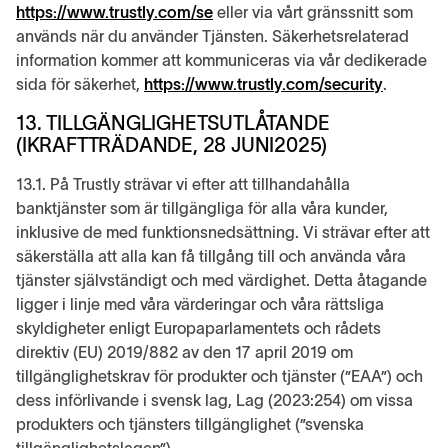
https://www.trustly.com/se
eller via vårt gränssnitt som
används när du använder Tjänsten. Säkerhetsrelaterad
information kommer att kommuniceras via vår dedikerade
sida för säkerhet,
https://www.trustly.com/security
.
13. TILLGÄNGLIGHETSUTLÅTANDE
(IKRAFTTRÄDANDE, 28 JUNI2025)
13.1. På Trustly strävar vi efter att tillhandahålla
banktjänster som är tillgängliga för alla våra kunder,
inklusive de med funktionsnedsättning. Vi strävar efter att
säkerställa att alla kan få tillgång till och använda våra
tjänster självständigt och med värdighet. Detta åtagande
ligger i linje med våra värderingar och våra rättsliga
skyldigheter enligt Europaparlamentets och rådets
direktiv (EU) 2019/882 av den 17 april 2019 om
tillgänglighetskrav för produkter och tjänster (”EAA”) och
dess införlivande i svensk lag, Lag (2023:254) om vissa
produkters och tjänsters tillgänglighet (”svenska