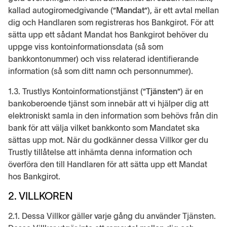
kallad autogiromedgivande (”
Mandat
”), är ett avtal mellan
dig och Handlaren som registreras hos Bankgirot. För att
sätta upp ett sådant Mandat hos Bankgirot behöver du
uppge viss kontoinformationsdata (så som
bankkontonummer) och viss relaterad identifierande
information (så som ditt namn och personnummer).
1.3. Trustlys Kontoinformationstjänst (”
Tjänsten
”) är en
bankoberoende tjänst som innebär att vi hjälper dig att
elektroniskt samla in den information som behövs från din
bank för att välja vilket bankkonto som Mandatet ska
sättas upp mot. När du godkänner dessa Villkor ger du
Trustly tillåtelse att inhämta denna information och
överföra den till Handlaren för att sätta upp ett Mandat
hos Bankgirot.
2. VILLKOREN
2.1. Dessa Villkor gäller varje gång du använder Tjänsten.