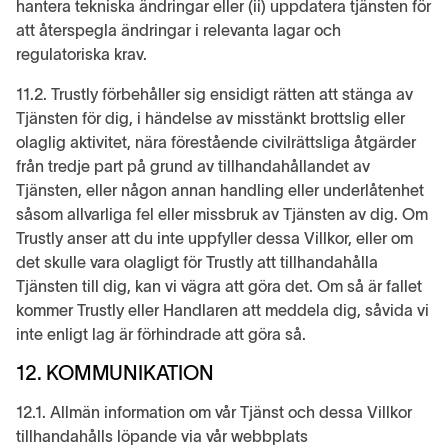
hantera tekniska ändringar eller (ii) uppdatera tjänsten för
att återspegla ändringar i relevanta lagar och
regulatoriska krav.
11.2. Trustly förbehåller sig ensidigt rätten att stänga av
Tjänsten för dig, i händelse av misstänkt brottslig eller
olaglig aktivitet, nära förestående civilrättsliga åtgärder
från tredje part på grund av tillhandahållandet av
Tjänsten, eller någon annan handling eller underlåtenhet
såsom allvarliga fel eller missbruk av Tjänsten av dig. Om
Trustly anser att du inte uppfyller dessa Villkor, eller om
det skulle vara olagligt för Trustly att tillhandahålla
Tjänsten till dig, kan vi vägra att göra det. Om så är fallet
kommer Trustly eller Handlaren att meddela dig, såvida vi
inte enligt lag är förhindrade att göra så.
12. KOMMUNIKATION
12.1. Allmän information om vår Tjänst och dessa Villkor
tillhandahålls löpande via vår webbplats