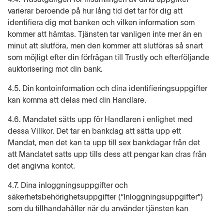
varierar beroende på hur lång tid det tar för dig att
identifiera dig mot banken och vilken information som
kommer att hämtas. Tjänsten tar vanligen inte mer än en
minut att slutföra, men den kommer att slutföras så snart
som möjligt efter din förfrågan till Trustly och efterföljande
auktorisering mot din bank.
4.5. Din kontoinformation och dina identifieringsuppgifter
kan komma att delas med din Handlare.
4.6. Mandatet sätts upp för Handlaren i enlighet med
dessa Villkor. Det tar en bankdag att sätta upp ett
Mandat, men det kan ta upp till sex bankdagar från det
att Mandatet satts upp tills dess att pengar kan dras från
det angivna kontot.
4.7. Dina inloggningsuppgifter och
säkerhetsbehörighetsuppgifter (“Inloggningsuppgifter”)
som du tillhandahåller när du använder tjänsten kan