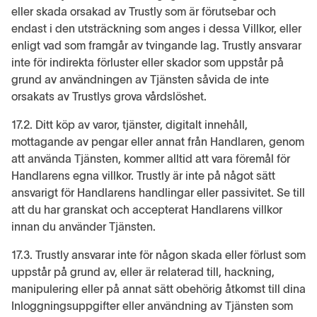
eller skada orsakad av Trustly som är förutsebar och
endast i den utsträckning som anges i dessa Villkor, eller
enligt vad som framgår av tvingande lag. Trustly ansvarar
inte för indirekta förluster eller skador som uppstår på
grund av användningen av Tjänsten såvida de inte
orsakats av Trustlys grova vårdslöshet.
17.2. Ditt köp av varor, tjänster, digitalt innehåll,
mottagande av pengar eller annat från Handlaren, genom
att använda Tjänsten, kommer alltid att vara föremål för
Handlarens egna villkor. Trustly är inte på något sätt
ansvarigt för Handlarens handlingar eller passivitet. Se till
att du har granskat och accepterat Handlarens villkor
innan du använder Tjänsten.
17.3. Trustly ansvarar inte för någon skada eller förlust som
uppstår på grund av, eller är relaterad till, hackning,
manipulering eller på annat sätt obehörig åtkomst till dina
Inloggningsuppgifter eller användning av Tjänsten som