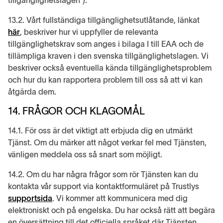
tillgänglighetslagen”).
13.2. Vårt fullständiga tillgänglighetsutlåtande, länkat
här
, beskriver hur vi uppfyller de relevanta
tillgänglighetskrav som anges i bilaga I till EAA och de
tillämpliga kraven i den svenska tillgänglighetslagen. Vi
beskriver också eventuella kända tillgänglighetsproblem
och hur du kan rapportera problem till oss så att vi kan
åtgärda dem.
14. FRÅGOR OCH KLAGOMÅL
14.1. För oss är det viktigt att erbjuda dig en utmärkt
Tjänst. Om du märker att något verkar fel med Tjänsten,
vänligen meddela oss så snart som möjligt.
14.2. Om du har några frågor som rör Tjänsten kan du
kontakta vår support via kontaktformuläret på Trustlys
supportsida
. Vi kommer att kommunicera med dig
elektroniskt och på engelska. Du har också rätt att begära
en översättning till det officiella språket där Tjänsten