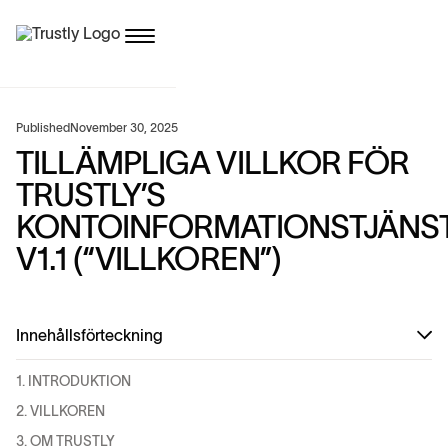
Published
November 30, 2025
TILLÄMPLIGA VILLKOR FÖR
TRUSTLY’S
KONTOINFORMATIONSTJÄNS
V1.1 (“VILLKOREN”)
Innehållsförteckning
1. INTRODUKTION
2. VILLKOREN
3. OM TRUSTLY