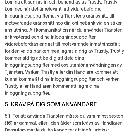
komma att samlas in och behandlas av Trustly. Trustly
kommer, när det är relevant, att vidarebefordra
Inloggningsuppgifterna, via Tjänstens gränssnitt, till
motsvarande gränssnitt hos din onlinebank via en säker
anslutning. All kommunikation när du använder Tjänsten
är krypterad och dina Inloggningsuppgifter
vidarebefordras endast till motsvarande inmatningsfält
för den valda banken men lagras aldrig av Trustly. Trustly
kommer aldrig att be dig att dela dina
Inloggningsuppgifter med oss utanför användningen av
Tjänsten. Varken Trustly eller din Handlare kommer att
kunna komma åt dina Inloggningsuppgifter och varken
Trustly eller Handlaren kommer att lagra dina
Inloggningsuppgifter.
5. KRAV PÅ DIG SOM ANVÄNDARE
5.1. För att använda Tjänsten måste du vara minst sexton
(16) år gammal, eller i den ålder som krävs av Handlaren.
Dessutom måste du ha kapacitet att ingå juridiskt