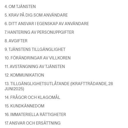
4. OM TJÄNSTEN
5. KRAV PÅ DIG SOM ANVÄNDARE
6. DITT ANSVAR I EGENSKAP AV ANVÄNDARE
7. HANTERING AV PERSONUPPGIFTER
8. AVGIFTER
9. TJÄNSTENS TILLGÄNGLIGHET
10. FÖRÄNDRINGAR AV VILLKOREN
11. AVSTÄNGNING AV TJÄNSTEN
12. KOMMUNIKATION
13. TILLGÄNGLIGHETSUTLÅTANDE (IKRAFTTRÄDANDE, 28
JUNI2025)
14. FRÅGOR OCH KLAGOMÅL
15. KUNDKÄNNEDOM
16. IMMATERIELLA RÄTTIGHETER
17. ANSVAR OCH ERSÄTTNING