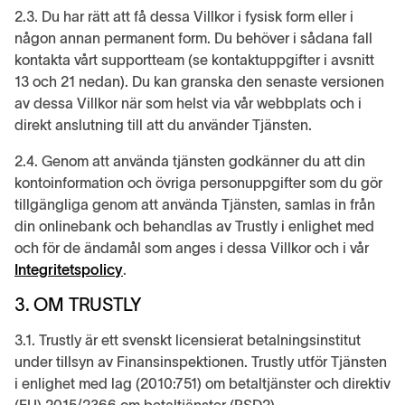
2.3. Du har rätt att få dessa Villkor i fysisk form eller i
någon annan permanent form. Du behöver i sådana fall
kontakta vårt supportteam (se kontaktuppgifter i avsnitt
13 och 21 nedan). Du kan granska den senaste versionen
av dessa Villkor när som helst via vår webbplats och i
direkt anslutning till att du använder Tjänsten.
2.4. Genom att använda tjänsten godkänner du att din
kontoinformation och övriga personuppgifter som du gör
tillgängliga genom att använda Tjänsten, samlas in från
din onlinebank och behandlas av Trustly i enlighet med
och för de ändamål som anges i dessa Villkor och i vår
Integritetspolicy
.
3. OM TRUSTLY
3.1. Trustly är ett svenskt licensierat betalningsinstitut
under tillsyn av Finansinspektionen. Trustly utför Tjänsten
i enlighet med lag (2010:751) om betaltjänster och direktiv