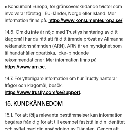
• Konsument Europa, för gränsöverskridande tvister som
involverar företag i EU-länder, Norge eller Island. Mer
information finns på:
https://www.konsumenteuropa.se/
.
14.6. Om du inte är nöjd med Trustlys hantering av ditt
klagomål har du rätt att få ditt ärende prövat av Allmänna
reklamationsnämnden (ARN). ARN är en myndighet som
tillhandahåller opartiska, icke-bindande
rekommendationer. Mer information finns på
https://www.arn.se.
14.7. För ytterligare information om hur Trustly hanterar
frågor och klagomål, besök:
https://www.trustly.com/se/support
.
15. KUNDKÄNNEDOM
15.1. För att följa relevanta bestämmelser kan information
begäras från dig för att till exempel fastställa din identitet
och syftet med din användning av Tjänsten. Genom att