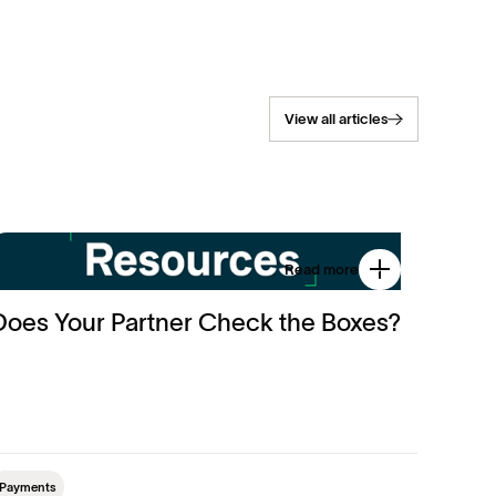
View all articles
Read more
Does Your Partner Check the Boxes?
Payments