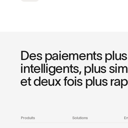
Des paiements plus
intelligents, plus si
et deux fois plus rap
Produits
Solutions
En