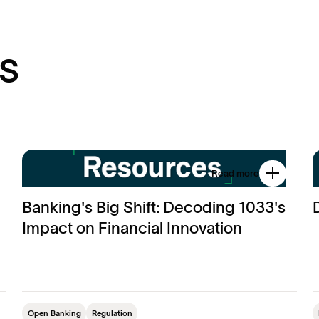
s
Read more
Banking's Big Shift: Decoding 1033's
Impact on Financial Innovation
Open Banking
Regulation