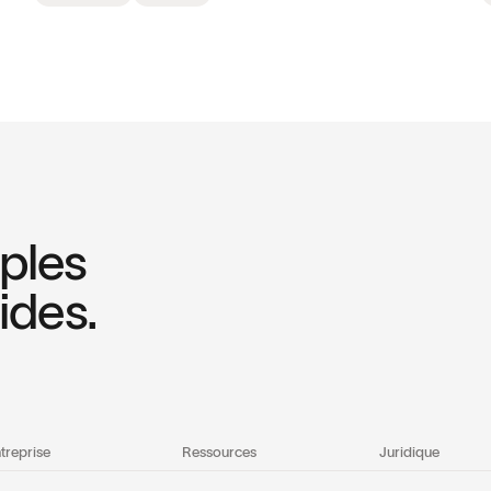
mples
ides.
treprise
Ressources
Juridique