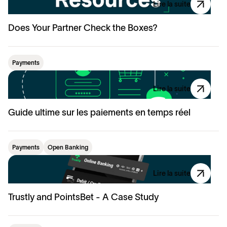
Lire la suite
Does Your Partner Check the Boxes?
Payments
Lire la suite
Guide ultime sur les paiements en temps réel
Payments
Open Banking
Lire la suite
Trustly and PointsBet - A Case Study