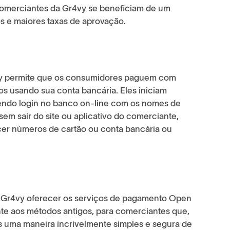
os comerciantes da Gr4vy se beneficiam de um
 e maiores taxas de aprovação.
ly permite que os consumidores paguem com
os usando sua conta bancária. Eles iniciam
endo login no banco on-line com os nomes de
em sair do site ou aplicativo do comerciante,
cer números de cartão ou conta bancária ou
a Gr4vy oferecer os serviços de pagamento Open
ente aos métodos antigos, para comerciantes que,
s uma maneira incrivelmente simples e segura de