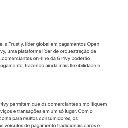
je, a Trustly, líder global em pagamentos Open
vy, uma plataforma líder de orquestração de
 comerciantes on-line da Gr4vy poderão
agamento, trazendo ainda mais flexibilidade e
r4vy permitem que os comerciantes simplifiquem
viços e transações em um só lugar. Com o
colha para muitos consumidores, os
os veículos de pagamento tradicionais caros e