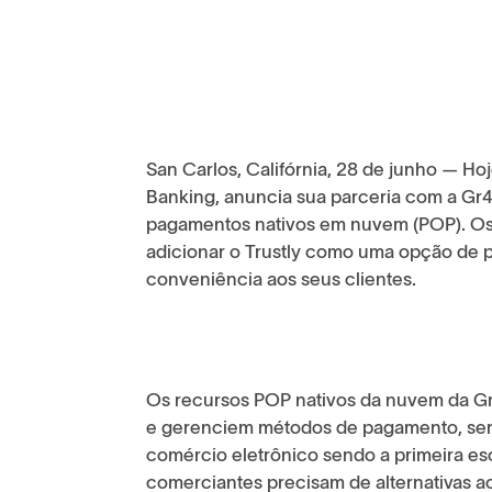
San Carlos, Califórnia, 28 de junho — Ho
Banking, anuncia sua parceria com a Gr4
pagamentos nativos em nuvem (POP). Os
adicionar o Trustly como uma opção de p
conveniência aos seus clientes.
Os recursos POP nativos da nuvem da G
e gerenciem métodos de pagamento, ser
comércio eletrônico sendo a primeira es
comerciantes precisam de alternativas a