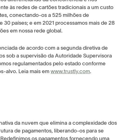
ente às redes de cartões tradicionais a um custo
tes, conectando-os a 525 milhões de
e 30 países; e em 2021 processamos mais de 28
ões em nossa rede global.
enciada de acordo com a segunda diretiva de
s sob a supervisão da Autoridade Supervisora
somos regulamentados pelo estado conforme
s-alvo. Leia mais em
www.trustly.com
.
ativa da nuvem que elimina a complexidade dos
rutura de pagamentos, liberando-os para se
. Redefinimos os pagamentos fornecendo uma