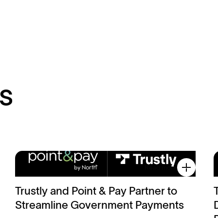
s
Read more
Trustly and Point & Pay Partner to
Streamline Government Payments