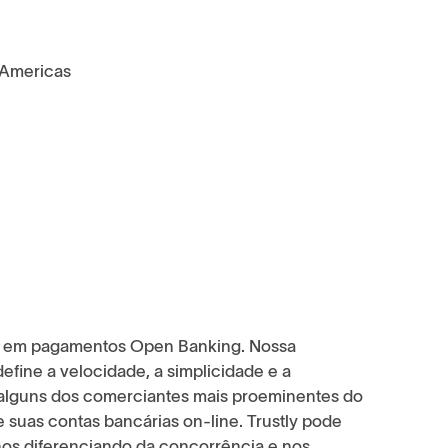
 Americas
bal em pagamentos Open Banking. Nossa
define a velocidade, a simplicidade e a
alguns dos comerciantes mais proeminentes do
suas contas bancárias on-line. Trustly pode
nos diferenciando da concorrência e nos