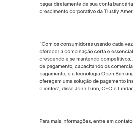
pagar diretamente de sua conta bancária
crescimento corporativo da Trustly Amer
“Com os consumidores usando cada vez 
oferecer a combinação certa é essencia
crescendo e se mantendo competitivos. A
de pagamento, capacitando os comerciant
pagamento, e a tecnologia Open Banking 
ofereçam uma solução de pagamento inst
clientes”, disse John Lunn, CEO e funda
Para mais informações, entre em contato