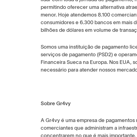
permitindo oferecer uma alternativa atra
menor. Hoje atendemos 8.100 comercian
consumidores e 6.300 bancos em mais d
bilhões de dólares em volume de transaç
Somos uma instituição de pagamento lic
serviços de pagamento (PSD2) e operamo
Financeira Sueca na Europa. Nos EUA, 
necessário para atender nossos mercado
Sobre Gr4vy
A Gr4vy é uma empresa de pagamentos n
comerciantes que administram a infraest
concentrarem no que é mais importante