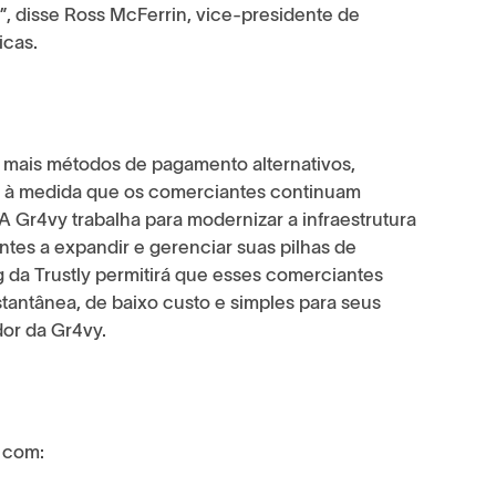
”, disse Ross McFerrin, vice-presidente de
icas.
mais métodos de pagamento alternativos,
l à medida que os comerciantes continuam
 Gr4vy trabalha para modernizar a infraestrutura
es a expandir e gerenciar suas pilhas de
da Trustly permitirá que esses comerciantes
antânea, de baixo custo e simples para seus
dor da Gr4vy.
 com: