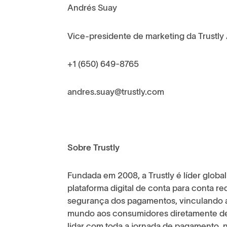
Andrés Suay
Vice-presidente de marketing da Trustly
+1 (650) 649-8765
andres.suay@trustly.com
Sobre Trustly
Fundada em 2008, a Trustly é líder glo
plataforma digital de conta para conta re
segurança dos pagamentos, vinculando 
mundo aos consumidores diretamente de 
lidar com toda a jornada de pagamento, 