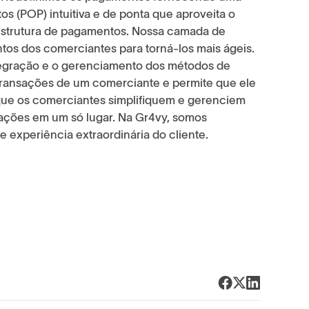
s (POP) intuitiva e de ponta que aproveita o
estrutura de pagamentos. Nossa camada de
tos dos comerciantes para torná-los mais ágeis.
ntegração e o gerenciamento dos métodos de
ransações de um comerciante e permite que ele
que os comerciantes simplifiquem e gerenciem
ações em um só lugar. Na Gr4vy, somos
 experiência extraordinária do cliente.