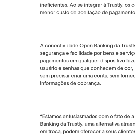
ineficientes. Ao se integrar à Trustly, 
menor custo de aceitação de pagamentos
A conectividade Open Banking da Trust
segurança e facilidade por bens e serviç
pagamentos em qualquer dispositivo faz
usuário e senhas que conhecem de cor, s
sem precisar criar uma conta, sem forne
informações de cobrança.
“Estamos entusiasmados com o fato de 
Banking da Trustly, uma alternativa atra
em troca, podem oferecer a seus cliente