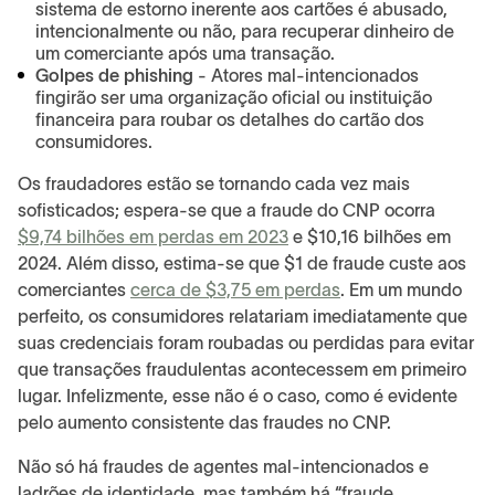
sistema de estorno inerente aos cartões é abusado,
intencionalmente ou não, para recuperar dinheiro de
um comerciante após uma transação.
Golpes de phishing
- Atores mal-intencionados
fingirão ser uma organização oficial ou instituição
financeira para roubar os detalhes do cartão dos
consumidores.
Os fraudadores estão se tornando cada vez mais
sofisticados; espera-se que a fraude do CNP ocorra
$9,74 bilhões em perdas em 2023
e $10,16 bilhões em
2024. Além disso, estima-se que $1 de fraude custe aos
comerciantes
cerca de $3,75 em perdas
. Em um mundo
perfeito, os consumidores relatariam imediatamente que
suas credenciais foram roubadas ou perdidas para evitar
que transações fraudulentas acontecessem em primeiro
lugar. Infelizmente, esse não é o caso, como é evidente
pelo aumento consistente das fraudes no CNP.
Não só há fraudes de agentes mal-intencionados e
ladrões de identidade, mas também há “fraude