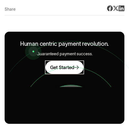
Share
Human centric payment revolution.
Guaranteed payment success.
Get Started