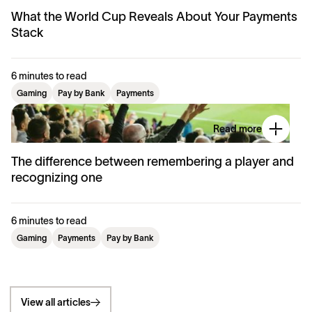
What the World Cup Reveals About Your Payments
Stack
6 minutes to read
Gaming
Pay by Bank
Payments
Read more
The difference between remembering a player and
recognizing one
6 minutes to read
Gaming
Payments
Pay by Bank
View all articles