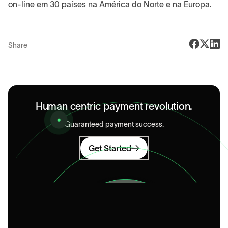
on-line em 30 países na América do Norte e na Europa.
Share
Human centric payment revolution.
Guaranteed payment success.
Get Started