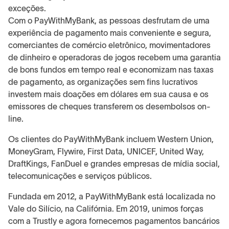
exceções.
Com o PayWithMyBank, as pessoas desfrutam de uma
experiência de pagamento mais conveniente e segura,
comerciantes de comércio eletrônico, movimentadores
de dinheiro e operadoras de jogos recebem uma garantia
de bons fundos em tempo real e economizam nas taxas
de pagamento, as organizações sem fins lucrativos
investem mais doações em dólares em sua causa e os
emissores de cheques transferem os desembolsos on-
line.
Os clientes do PayWithMyBank incluem Western Union,
MoneyGram, Flywire, First Data, UNICEF, United Way,
DraftKings, FanDuel e grandes empresas de mídia social,
telecomunicações e serviços públicos.
Fundada em 2012, a PayWithMyBank está localizada no
Vale do Silício, na Califórnia. Em 2019, unimos forças
com a Trustly e agora fornecemos pagamentos bancários