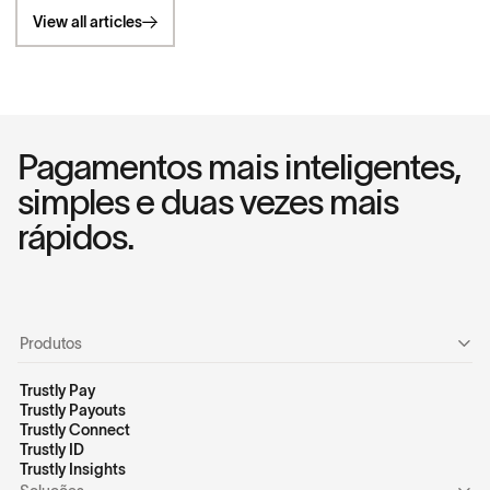
View all articles
Pagamentos mais inteligentes,
simples e duas vezes mais
rápidos.
Produtos
Trustly Pay
Trustly Payouts
Trustly Connect
Trustly ID
Trustly Insights