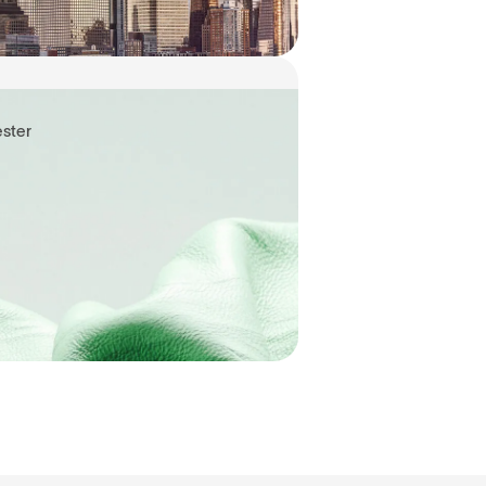
ester