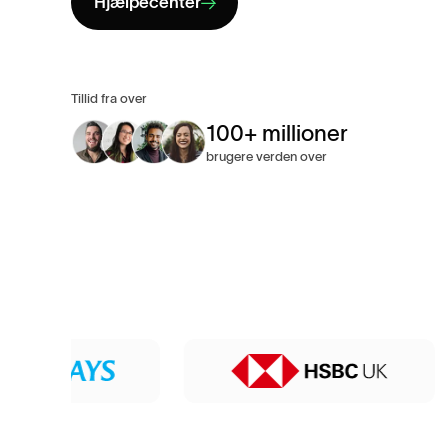
Hjælpecenter
Tillid fra over
100+ millioner
brugere verden over