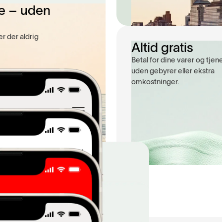
e – uden
r der aldrig
Altid gratis
Betal for dine varer og tjen
uden gebyrer eller ekstra
omkostninger.