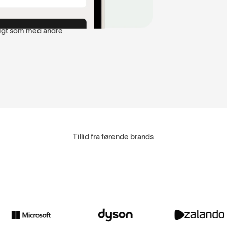
et!
rtigt som med andre
Tillid fra førende brands