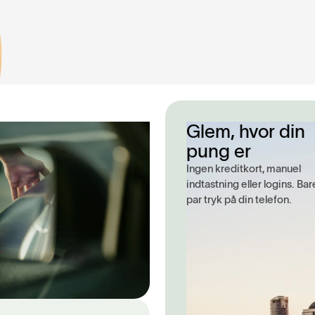
Glem, hvor din
pung er
Ingen kreditkort, manuel
indtastning eller logins. Bar
par tryk på din telefon.