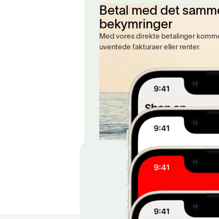
Betal med det samm
bekymringer
Med vores direkte betalinger komme
uventede fakturaer eller renter.