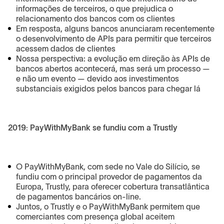
informações de terceiros, o que prejudica o
relacionamento dos bancos com os clientes
Em resposta, alguns bancos anunciaram recentemente
o desenvolvimento de APIs para permitir que terceiros
acessem dados de clientes
Nossa perspectiva: a evolução em direção às APIs de
bancos abertos acontecerá, mas será um processo —
e não um evento — devido aos investimentos
substanciais exigidos pelos bancos para chegar lá
2019: PayWithMyBank se fundiu com a Trustly
O PayWithMyBank, com sede no Vale do Silício, se
fundiu com o principal provedor de pagamentos da
Europa, Trustly, para oferecer cobertura transatlântica
de pagamentos bancários on-line.
Juntos, o Trustly e o PayWithMyBank permitem que
comerciantes com presença global aceitem