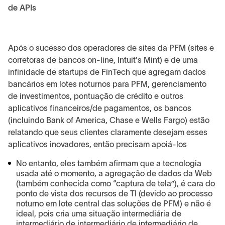
de APIs
Após o sucesso dos operadores de sites da PFM (sites e
corretoras de bancos on-line, Intuit's Mint) e de uma
infinidade de startups de FinTech que agregam dados
bancários em lotes noturnos para PFM, gerenciamento
de investimentos, pontuação de crédito e outros
aplicativos financeiros/de pagamentos, os bancos
(incluindo Bank of America, Chase e Wells Fargo) estão
relatando que seus clientes claramente desejam esses
aplicativos inovadores, então precisam apoiá-los
No entanto, eles também afirmam que a tecnologia
usada até o momento, a agregação de dados da Web
(também conhecida como “captura de tela”), é cara do
ponto de vista dos recursos de TI (devido ao processo
noturno em lote central das soluções de PFM) e não é
ideal, pois cria uma situação intermediária de
intermediário de intermediário de intermediário de