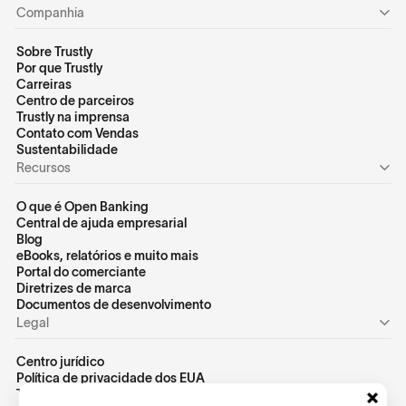
Companhia
Sobre Trustly
Por que Trustly
Carreiras
Centro de parceiros
Trustly na imprensa
Contato com Vendas
Sustentabilidade
Recursos
O que é Open Banking
Central de ajuda empresarial
Blog
eBooks, relatórios e muito mais
Portal do comerciante
Diretrizes de marca
Documentos de desenvolvimento
Legal
Centro jurídico
Política de privacidade dos EUA
Termos de uso dos EUA