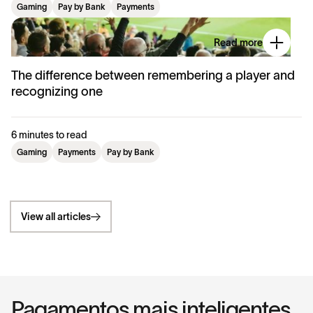
Gaming
Pay by Bank
Payments
Read more
The difference between remembering a player and
recognizing one
6 minutes to read
Gaming
Payments
Pay by Bank
View all articles
Pagamentos mais inteligentes,