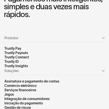
simples e duas vezes mais
rápidos.
Produtos
Trustly Pay
Trustly Payouts
Trustly Connect
Trustly ID
Trustly Insights
Soluções
Assinatura e pagamento de contas
Comércio eletrônico
Serviços financeiros
Jogos
Integração de consumidores
Iniciação do pagamento
Gestão de riscos