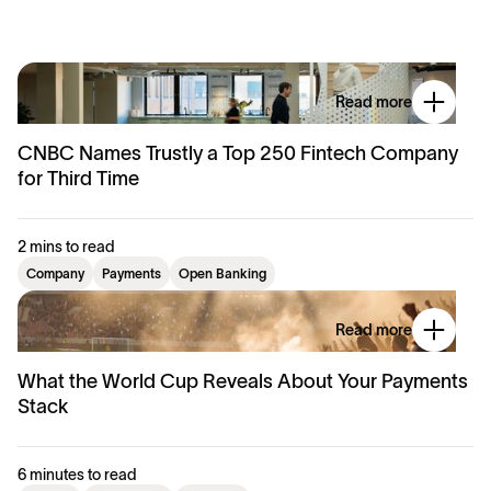
Read more
CNBC Names Trustly a Top 250 Fintech Company
for Third Time
2 mins to read
Company
Payments
Open Banking
Read more
What the World Cup Reveals About Your Payments
Stack
6 minutes to read